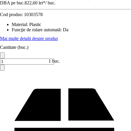
DBA pe buc.
822,60 lei
*
/
buc.
Cod produs:
10303578
Material
:
Plastic
Funcţie de rulare automată
:
Da
Mai multe detalii despre produs
Cantitate (buc.)
1 buc.