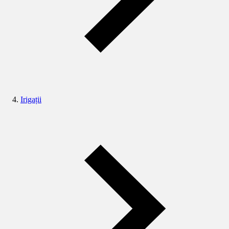
Irigații