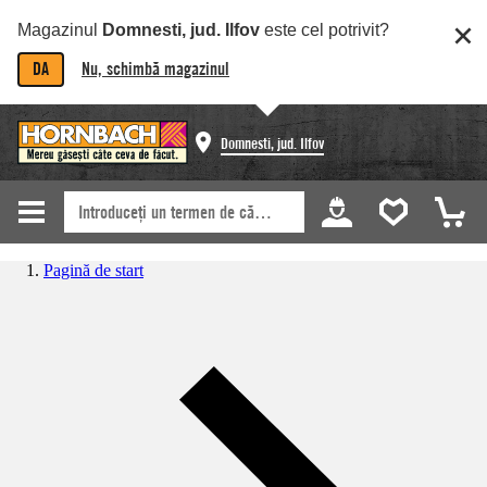
Magazinul
Domnesti, jud. Ilfov
este cel potrivit?
DA
Nu, schimbă magazinul
Domnesti, jud. Ilfov
Pagină de start