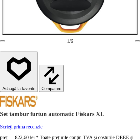
1
/
6
Comparare
Set tambur furtun automatic Fiskars XL
Scrieți prima recenzie
preț — 822,60 lei * Toate prețurile conțin TVA și costurile DEEE și