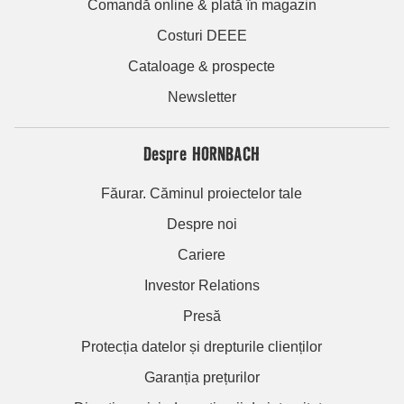
Comandă online & plată în magazin
Costuri DEEE
Cataloage & prospecte
Newsletter
Despre HORNBACH
Făurar. Căminul proiectelor tale
Despre noi
Cariere
Investor Relations
Presă
Protecția datelor și drepturile clienților
Garanția prețurilor