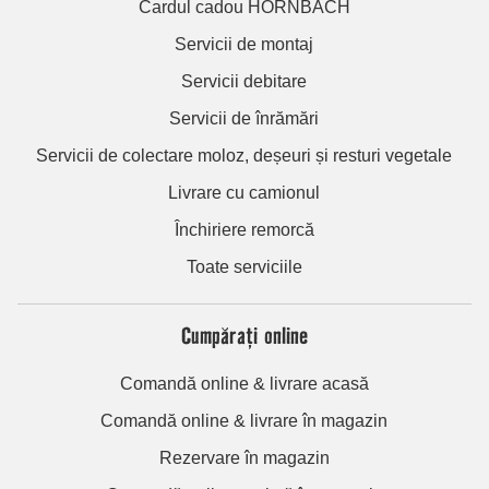
Cardul cadou HORNBACH
Servicii de montaj
Servicii debitare
Servicii de înrămări
Servicii de colectare moloz, deșeuri și resturi vegetale
Livrare cu camionul
Închiriere remorcă
Toate serviciile
Cumpărați online
Comandă online & livrare acasă
Comandă online & livrare în magazin
Rezervare în magazin