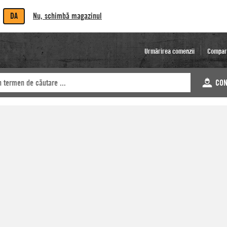
DA
Nu, schimbă magazinul
Urmărirea comenzii
Compar
CON