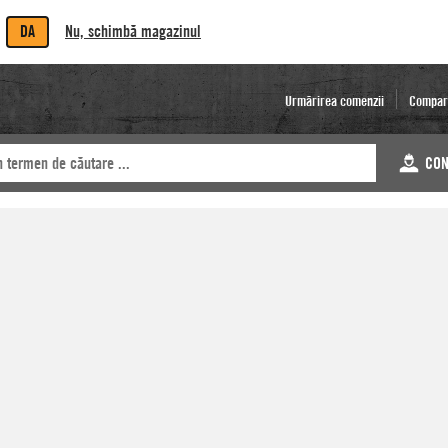
DA
Nu, schimbă magazinul
Urmărirea comenzii
Compar
CON