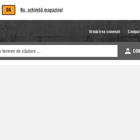
DA
Nu, schimbă magazinul
Urmărirea comenzii
Compar
CON