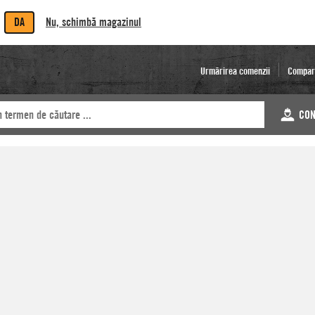
DA
Nu, schimbă magazinul
Urmărirea comenzii
Compar
CON