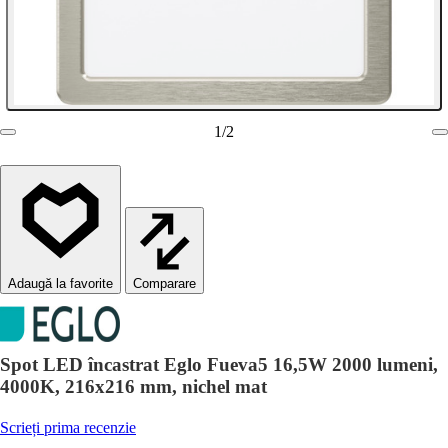
1
/
2
Comparare
Spot LED încastrat Eglo Fueva5 16,5W 2000 lumeni,
4000K, 216x216 mm, nichel mat
Scrieți prima recenzie