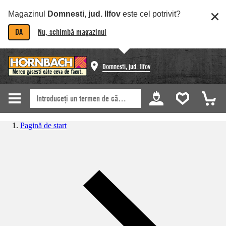
Magazinul
Domnesti, jud. Ilfov
este cel potrivit?
DA
Nu, schimbă magazinul
Domnesti, jud. Ilfov
Pagină de start