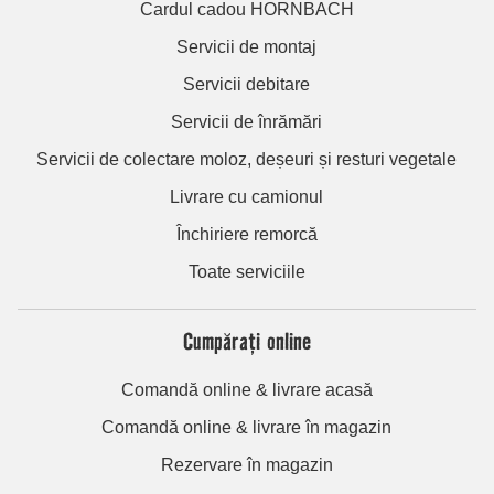
Cardul cadou HORNBACH
Servicii de montaj
Servicii debitare
Servicii de înrămări
Servicii de colectare moloz, deșeuri și resturi vegetale
Livrare cu camionul
Închiriere remorcă
Toate serviciile
Cumpărați online
Comandă online & livrare acasă
Comandă online & livrare în magazin
Rezervare în magazin