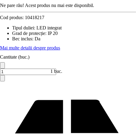
Ne pare rău! Acest produs nu mai este disponibil.
Cod produs:
10418217
Tipul duliei
:
LED integrat
Grad de protecție
:
IP 20
Bec inclus
:
Da
Mai multe detalii despre produs
Cantitate (buc.)
1 buc.