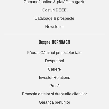
Comandă online & plată în magazin
Costuri DEEE
Cataloage & prospecte
Newsletter
Despre HORNBACH
Făurar. Căminul proiectelor tale
Despre noi
Cariere
Investor Relations
Presă
Protecția datelor și drepturile clienților
Garanția prețurilor