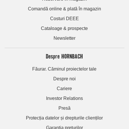
Comandă online & plată în magazin
Costuri DEEE
Cataloage & prospecte
Newsletter
Despre HORNBACH
Făurar. Căminul proiectelor tale
Despre noi
Cariere
Investor Relations
Presă
Protecția datelor și drepturile clienților
Garanția prețurilor