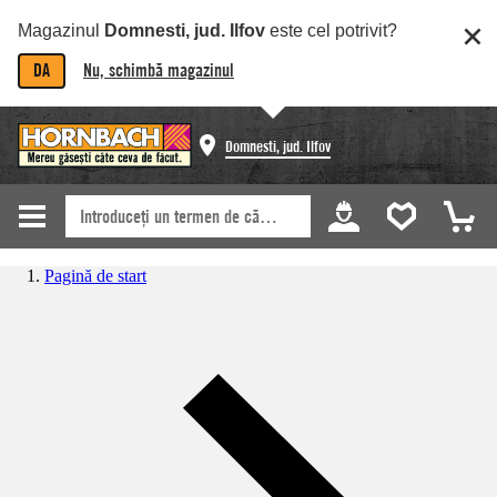
Magazinul
Domnesti, jud. Ilfov
este cel potrivit?
DA
Nu, schimbă magazinul
Domnesti, jud. Ilfov
Pagină de start