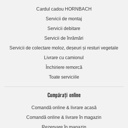
Cardul cadou HORNBACH
Servicii de montaj
Servicii debitare
Servicii de înrămări
Servicii de colectare moloz, deșeuri și resturi vegetale
Livrare cu camionul
Închiriere remorcă
Toate serviciile
Cumpărați online
Comandă online & livrare acasă
Comandă online & livrare în magazin
Rezervare în magazin