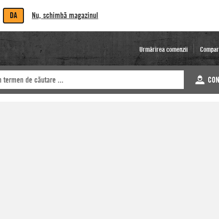
DA
Nu, schimbă magazinul
Urmărirea comenzii
Compar
CON