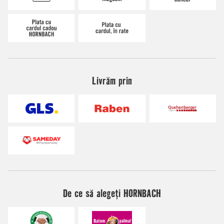
Livrăm prin
De ce să alegeți HORNBACH