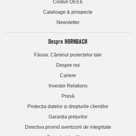
Costuri DEEE
Cataloage & prospecte
Newsletter
Despre HORNBACH
Făurar. Căminul proiectelor tale
Despre noi
Cariere
Investor Relations
Presă
Protecția datelor și drepturile clienților
Garanția prețurilor
Directiva privind avertizorii de integritate