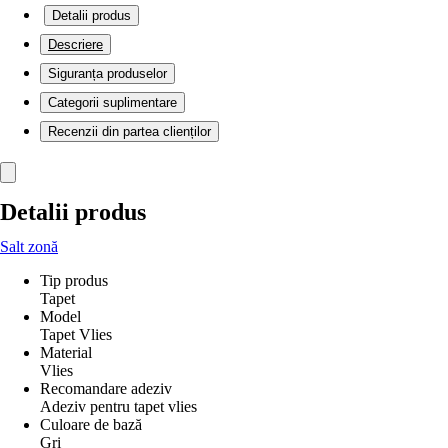
Detalii produs
Descriere
Siguranța produselor
Categorii suplimentare
Recenzii din partea clienților
Detalii produs
Salt zonă
Tip produs
Tapet
Model
Tapet Vlies
Material
Vlies
Recomandare adeziv
Adeziv pentru tapet vlies
Culoare de bază
Gri