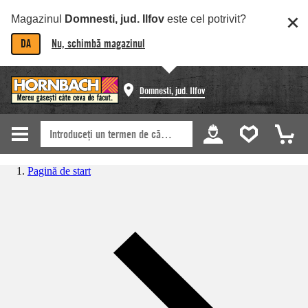
Magazinul
Domnesti, jud. Ilfov
este cel potrivit?
DA
Nu, schimbă magazinul
Domnesti, jud. Ilfov
Pagină de start