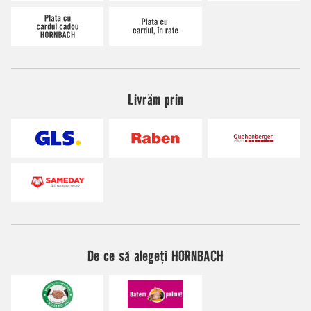
Livrăm prin
De ce să alegeți HORNBACH