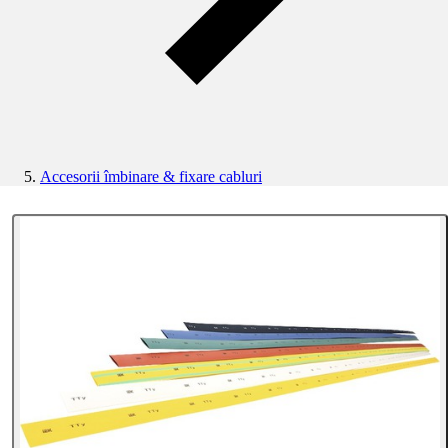
Accesorii îmbinare & fixare cabluri