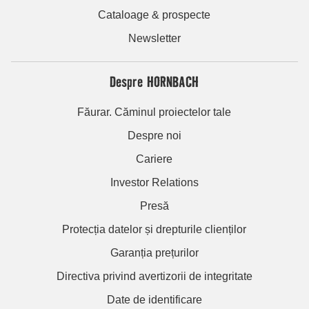
Cataloage & prospecte
Newsletter
Despre HORNBACH
Făurar. Căminul proiectelor tale
Despre noi
Cariere
Investor Relations
Presă
Protecția datelor și drepturile clienților
Garanția prețurilor
Directiva privind avertizorii de integritate
Date de identificare