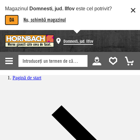
Magazinul
Domnesti, jud. Ilfov
este cel potrivit?
DA
Nu, schimbă magazinul
Domnesti, jud. Ilfov
Pagină de start