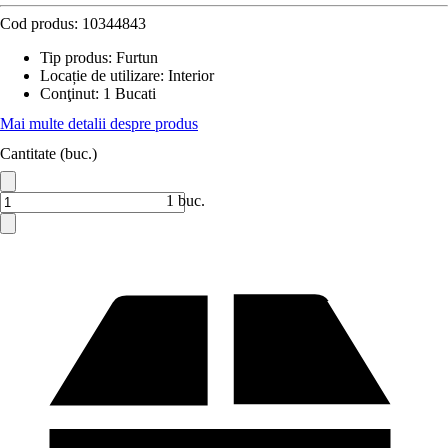
Cod produs:
10344843
Tip produs
:
Furtun
Locație de utilizare
:
Interior
Conţinut
:
1 Bucati
Mai multe detalii despre produs
Cantitate (buc.)
1 buc.