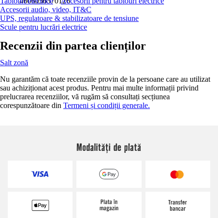
Tablouri electrice
4606056370126
Accesorii pentru tablouri electrice
Accesorii audio, video, IT&C
UPS, regulatoare & stabilizatoare de tensiune
Scule pentru lucrări electrice
Recenzii din partea clienților
Salt zonă
Nu garantăm că toate recenziile provin de la persoane care au utilizat
sau achiziționat acest produs. Pentru mai multe informații privind
prelucrarea recenziilor, vă rugăm să consultați secțiunea
corespunzătoare din
Termeni și condiții generale.
Modalități de plată