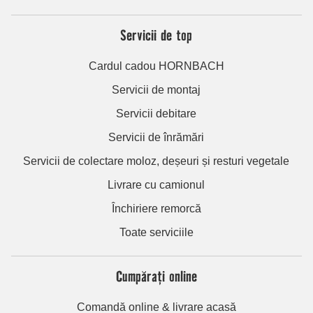
Servicii de top
Cardul cadou HORNBACH
Servicii de montaj
Servicii debitare
Servicii de înrămări
Servicii de colectare moloz, deșeuri și resturi vegetale
Livrare cu camionul
Închiriere remorcă
Toate serviciile
Cumpărați online
Comandă online & livrare acasă