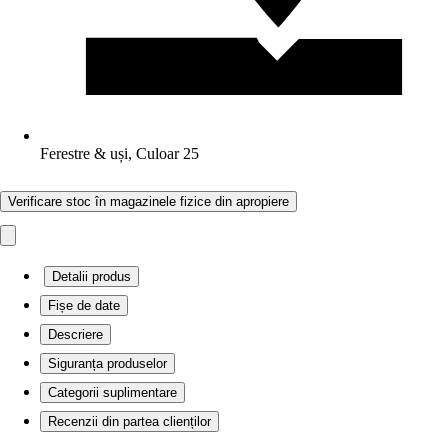
Ferestre & uși, Culoar 25
Verificare stoc în magazinele fizice din apropiere
Detalii produs
Fișe de date
Descriere
Siguranța produselor
Categorii suplimentare
Recenzii din partea clienților