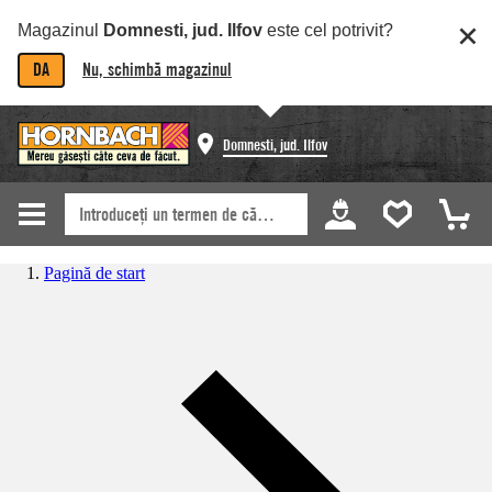
Magazinul
Domnesti, jud. Ilfov
este cel potrivit?
DA
Nu, schimbă magazinul
Domnesti, jud. Ilfov
Pagină de start