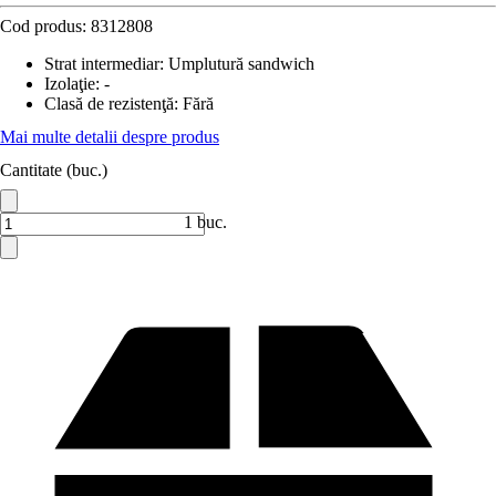
Cod produs:
8312808
Strat intermediar
:
Umplutură sandwich
Izolaţie
:
-
Clasă de rezistenţă
:
Fără
Mai multe detalii despre produs
Cantitate (buc.)
1 buc.