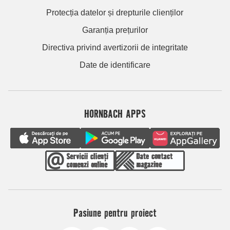
Protecția datelor și drepturile clienților
Garanția prețurilor
Directiva privind avertizorii de integritate
Date de identificare
HORNBACH APPS
Pasiune pentru proiect