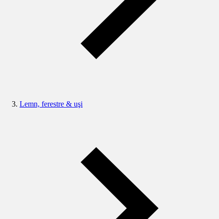
Lemn, ferestre & uşi