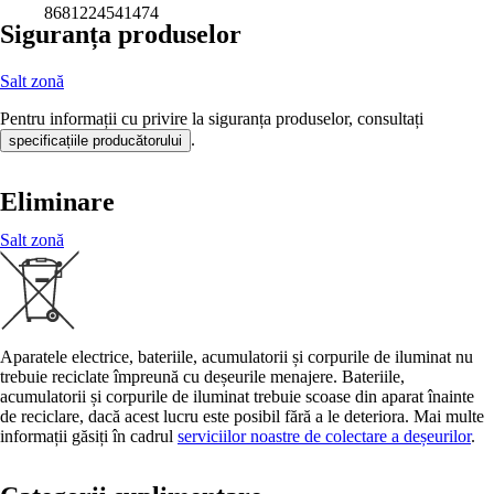
8681224541474
Siguranța produselor
Salt zonă
Pentru informații cu privire la siguranța produselor, consultați
.
specificațiile producătorului
Eliminare
Salt zonă
Aparatele electrice, bateriile, acumulatorii și corpurile de iluminat nu
trebuie reciclate împreună cu deșeurile menajere. Bateriile,
acumulatorii și corpurile de iluminat trebuie scoase din aparat înainte
de reciclare, dacă acest lucru este posibil fără a le deteriora. Mai multe
informații găsiți în cadrul
serviciilor noastre de colectare a deșeurilor
.