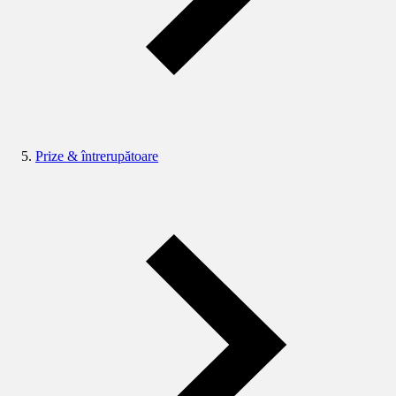
Prize & întrerupătoare