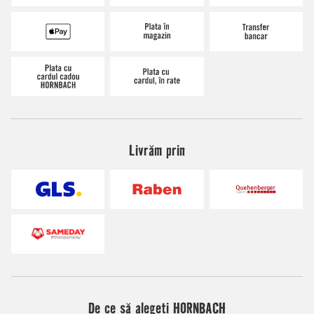
Livrăm prin
De ce să alegeți HORNBACH