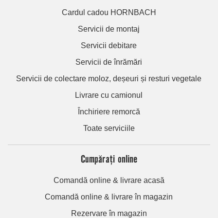
Cardul cadou HORNBACH
Servicii de montaj
Servicii debitare
Servicii de înrămări
Servicii de colectare moloz, deșeuri și resturi vegetale
Livrare cu camionul
Închiriere remorcă
Toate serviciile
Cumpărați online
Comandă online & livrare acasă
Comandă online & livrare în magazin
Rezervare în magazin