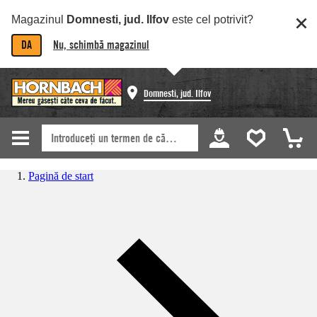
Magazinul
Domnesti, jud. Ilfov
este cel potrivit?
DA
Nu, schimbă magazinul
Domnesti, jud. Ilfov
Pagină de start