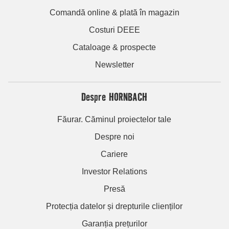
Comandă online & plată în magazin
Costuri DEEE
Cataloage & prospecte
Newsletter
Despre HORNBACH
Făurar. Căminul proiectelor tale
Despre noi
Cariere
Investor Relations
Presă
Protecția datelor și drepturile clienților
Garanția prețurilor