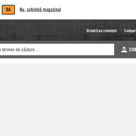
DA
Nu, schimbă magazinul
Urmărirea comenzii
Compar
CON