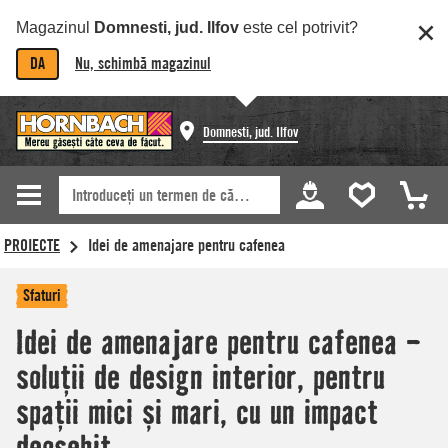
Magazinul
Domnesti, jud. Ilfov
este cel potrivit?
DA
Nu, schimbă magazinul
Domnesti, jud. Ilfov