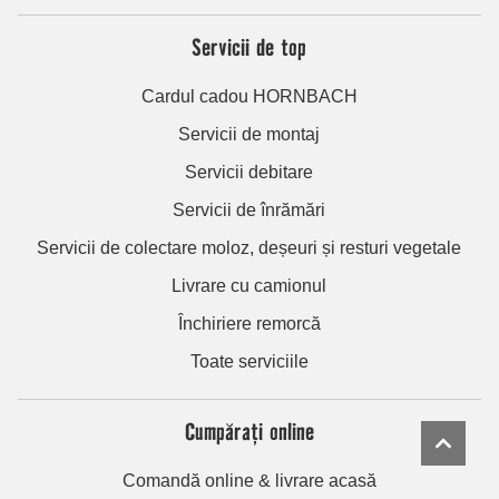
Servicii de top
Cardul cadou HORNBACH
Servicii de montaj
Servicii debitare
Servicii de înrămări
Servicii de colectare moloz, deșeuri și resturi vegetale
Livrare cu camionul
Închiriere remorcă
Toate serviciile
Cumpărați online
Comandă online & livrare acasă