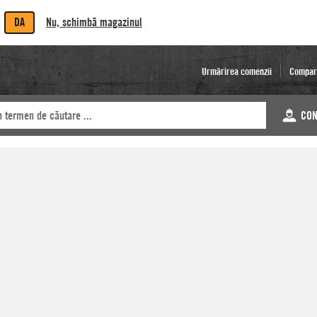
DA
Nu, schimbă magazinul
Urmărirea comenzii
Compar
CON