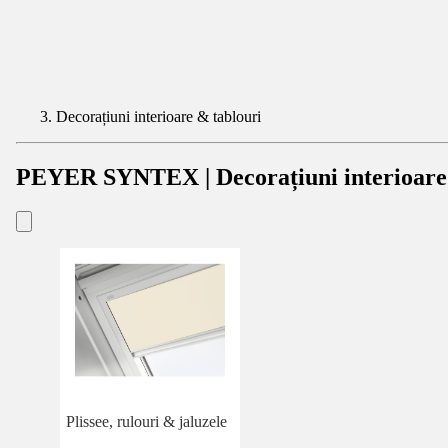
Decorațiuni interioare & tablouri
PEYER SYNTEX | Decorațiuni interioare
Plissee, rulouri & jaluzele