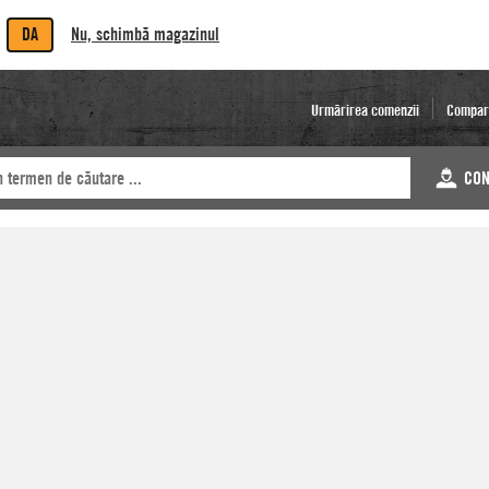
DA
Nu, schimbă magazinul
Urmărirea comenzii
Compar
CON