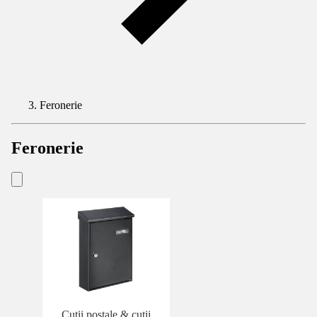
Feronerie
Feronerie
Cutii poștale & cutii