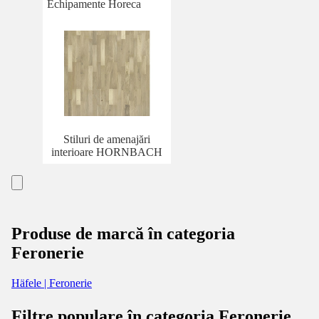
Echipamente Horeca
Stiluri de amenajări
interioare HORNBACH
Produse de marcă în categoria
Feronerie
Häfele | Feronerie
Filtre populare în categoria Feronerie