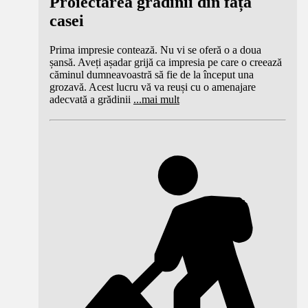
Proiectarea grădinii din fața
casei
Prima impresie contează. Nu vi se oferă o a doua
șansă. Aveți așadar grijă ca impresia pe care o creează
căminul dumneavoastră să fie de la început una
grozavă. Acest lucru vă va reuși cu o amenajare
adecvată a grădinii
...
mai mult