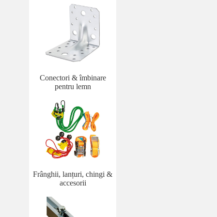
Conectori & îmbinare
pentru lemn
Frânghii, lanțuri, chingi &
accesorii