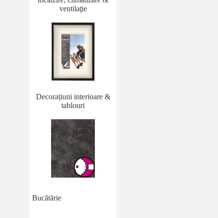
ventilaţie
Decorațiuni interioare &
tablouri
Bucătărie