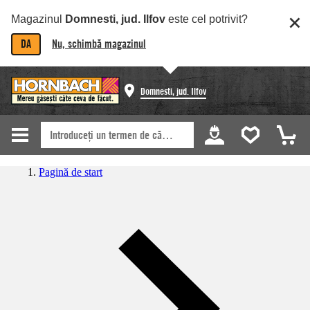
Magazinul
Domnesti, jud. Ilfov
este cel potrivit?
DA
Nu, schimbă magazinul
Domnesti, jud. Ilfov
Pagină de start