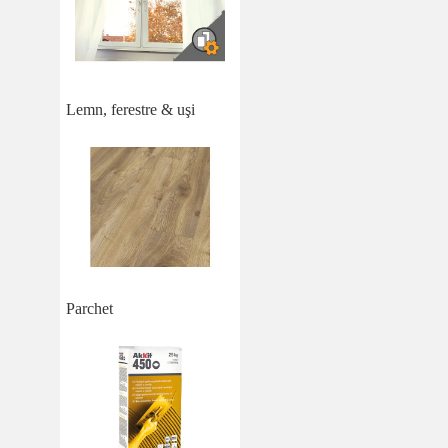
Lemn, ferestre & uşi
Parchet