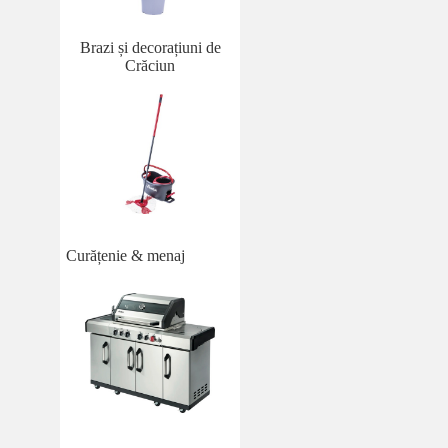
Brazi și decorațiuni de
Crăciun
Curățenie & menaj