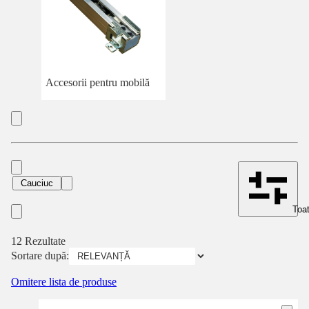
Accesorii pentru mobilă
Cauciuc
Toat
12 Rezultate
Sortare după:
Omitere lista de produse