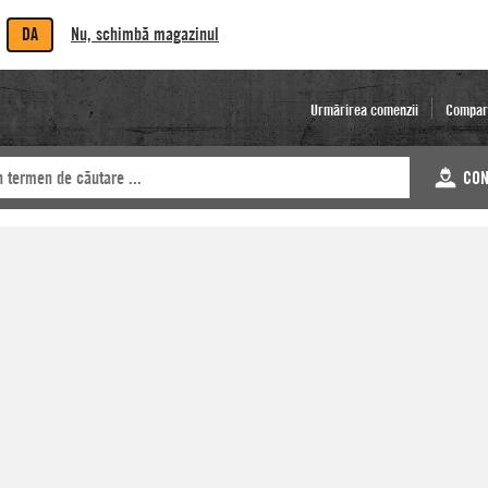
DA
Nu, schimbă magazinul
Urmărirea comenzii
Compar
CON