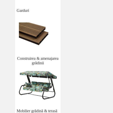
Garduri
Construirea & amenajarea
grădinii
Mobilier grădină & terasă