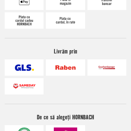
Livrăm prin
De ce să alegeți HORNBACH