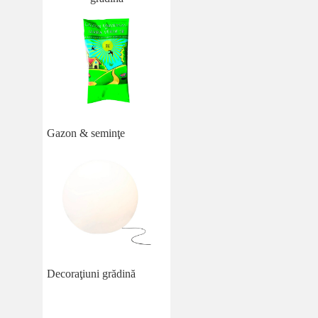
Gazon & seminţe
Decoraţiuni grădină