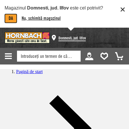
Magazinul
Domnesti, jud. Ilfov
este cel potrivit?
DA
Nu, schimbă magazinul
Domnesti, jud. Ilfov
Pagină de start