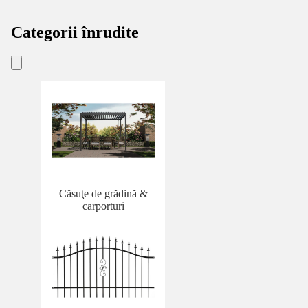
Categorii înrudite
Căsuţe de grădină &
carporturi