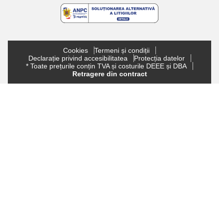
Cookies
Termeni și condiții
Declarație privind accesibilitatea
Protecția datelor
* Toate prețurile conțin TVA și costurile DEEE și DBA
Retragere din contract