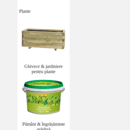
Plante
Ghivece & jardiniere
pentru plante
Pământ & îngrășăminte
grădină