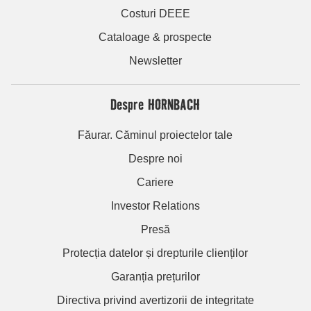
Costuri DEEE
Cataloage & prospecte
Newsletter
Despre HORNBACH
Făurar. Căminul proiectelor tale
Despre noi
Cariere
Investor Relations
Presă
Protecția datelor și drepturile clienților
Garanția prețurilor
Directiva privind avertizorii de integritate