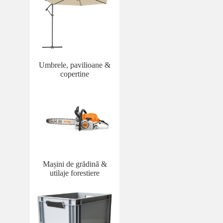
Umbrele, pavilioane &
copertine
Mașini de grădină &
utilaje forestiere