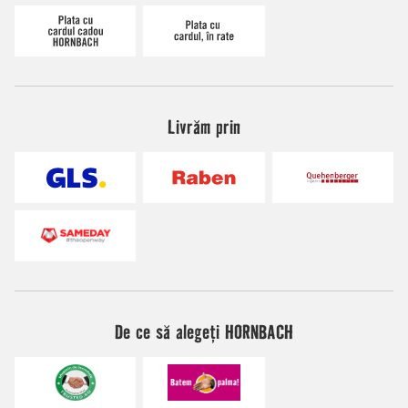
Livrăm prin
De ce să alegeți HORNBACH