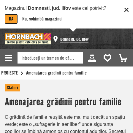
Magazinul
Domnesti, jud. Ilfov
este cel potrivit?
DA
Nu, schimbă magazinul
Domnesti, jud. Ilfov