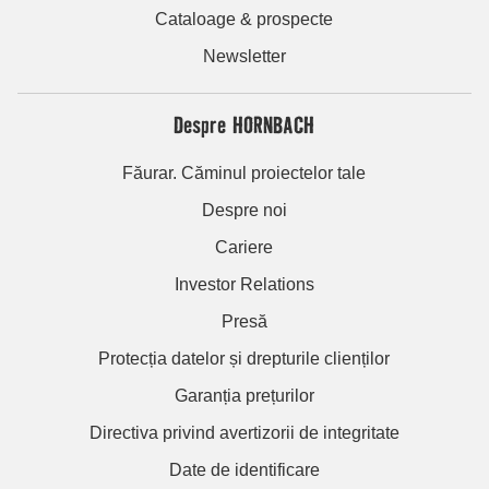
Cataloage & prospecte
Newsletter
Despre HORNBACH
Făurar. Căminul proiectelor tale
Despre noi
Cariere
Investor Relations
Presă
Protecția datelor și drepturile clienților
Garanția prețurilor
Directiva privind avertizorii de integritate
Date de identificare