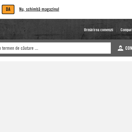
DA
Nu, schimbă magazinul
Urmărirea comenzii
Compar
CON