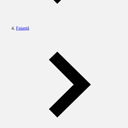
Faianţă