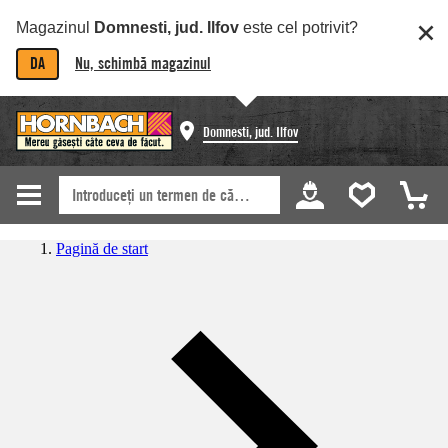
Magazinul
Domnesti, jud. Ilfov
este cel potrivit?
DA
Nu, schimbă magazinul
Domnesti, jud. Ilfov
Pagină de start