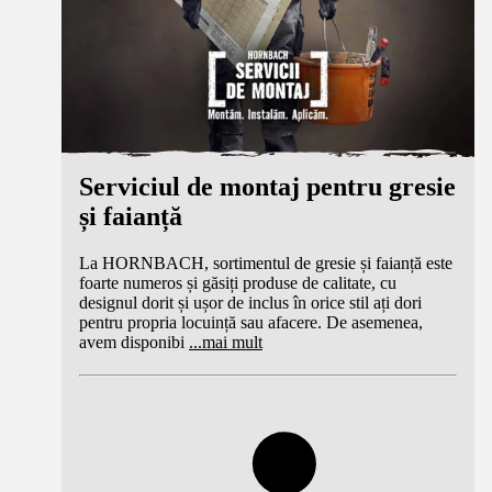
Serviciul de montaj pentru gresie
și faianță
La HORNBACH, sortimentul de gresie și faianță este
foarte numeros și găsiți produse de calitate, cu
designul dorit și ușor de inclus în orice stil ați dori
pentru propria locuință sau afacere. De asemenea,
avem disponibi
...
mai mult