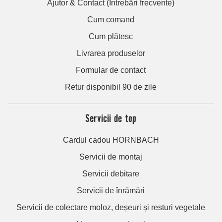
Ajutor & Contact (Întrebări frecvente)
Cum comand
Cum plătesc
Livrarea produselor
Formular de contact
Retur disponibil 90 de zile
Servicii de top
Cardul cadou HORNBACH
Servicii de montaj
Servicii debitare
Servicii de înrămări
Servicii de colectare moloz, deșeuri și resturi vegetale