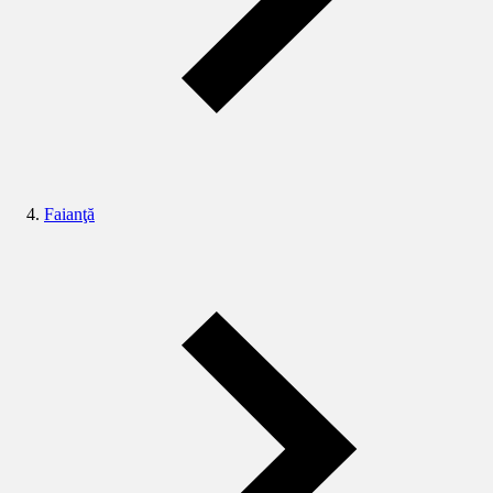
Faianţă