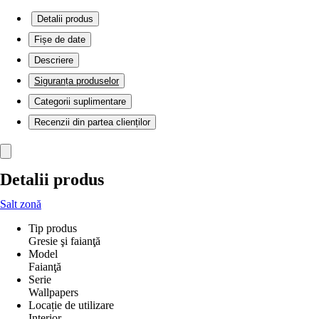
Detalii produs
Fișe de date
Descriere
Siguranța produselor
Categorii suplimentare
Recenzii din partea clienților
Detalii produs
Salt zonă
Tip produs
Gresie şi faianţă
Model
Faianţă
Serie
Wallpapers
Locație de utilizare
Interior