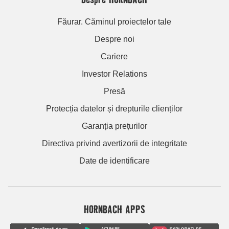
Făurar. Căminul proiectelor tale
Despre noi
Cariere
Investor Relations
Presă
Protecția datelor și drepturile clienților
Garanția prețurilor
Directiva privind avertizorii de integritate
Date de identificare
HORNBACH APPS