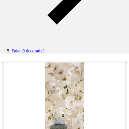
Faianță decorativă