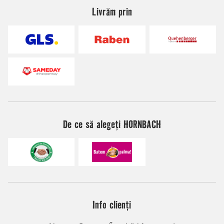
Livrăm prin
De ce să alegeți HORNBACH
Info clienți