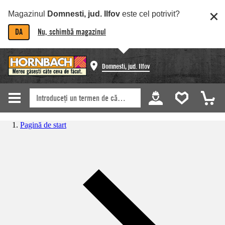
Magazinul
Domnesti, jud. Ilfov
este cel potrivit?
DA
Nu, schimbă magazinul
Domnesti, jud. Ilfov
Pagină de start