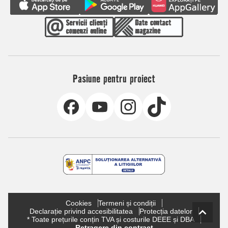
Pasiune pentru proiect
Cookies
Termeni și condiții
Declarație privind accesibilitatea
Protecția datelor
* Toate prețurile conțin TVA și costurile DEEE și DBA
Retragere din contract