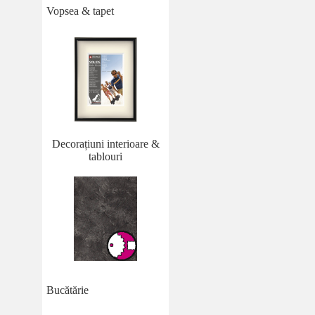
Vopsea & tapet
Decorațiuni interioare &
tablouri
Bucătărie