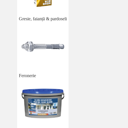
Gresie, faianță & pardoseli
Feronerie