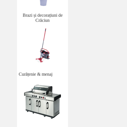
Brazi și decorațiuni de
Crăciun
Curățenie & menaj