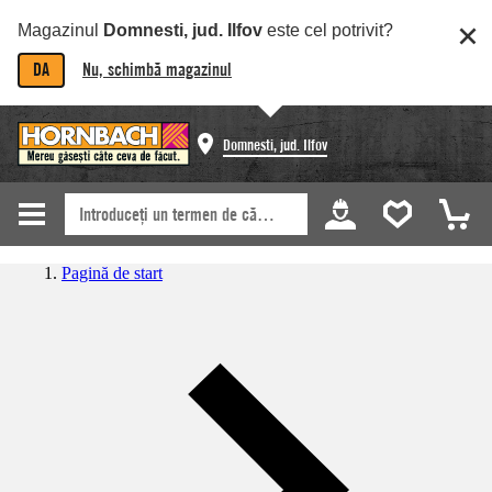
Magazinul
Domnesti, jud. Ilfov
este cel potrivit?
DA
Nu, schimbă magazinul
Domnesti, jud. Ilfov
Pagină de start