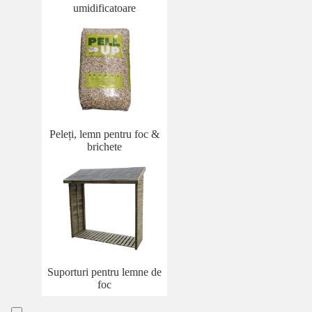
umidificatoare
Peleți, lemn pentru foc &
brichete
Suporturi pentru lemne de
foc