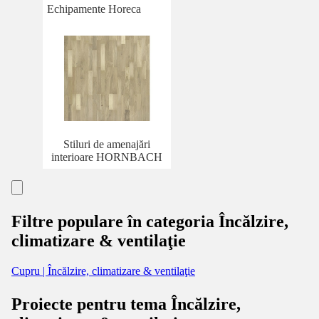
Echipamente Horeca
Stiluri de amenajări
interioare HORNBACH
Filtre populare în categoria Încălzire,
climatizare & ventilaţie
Cupru | Încălzire, climatizare & ventilaţie
Proiecte pentru tema Încălzire,