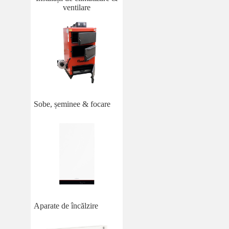
ventilare
Sobe, șeminee & focare
Aparate de încălzire