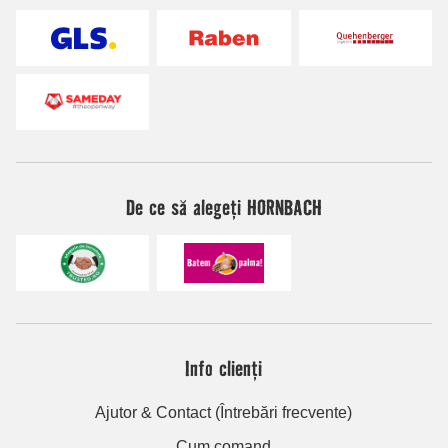
De ce să alegeți HORNBACH
Info clienți
Ajutor & Contact (Întrebări frecvente)
Cum comand