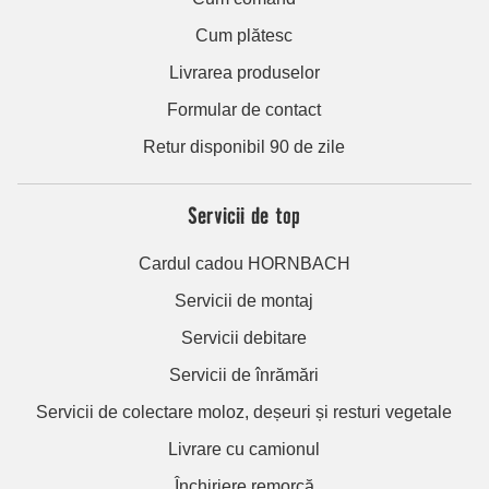
Cum plătesc
Livrarea produselor
Formular de contact
Retur disponibil 90 de zile
Servicii de top
Cardul cadou HORNBACH
Servicii de montaj
Servicii debitare
Servicii de înrămări
Servicii de colectare moloz, deșeuri și resturi vegetale
Livrare cu camionul
Închiriere remorcă