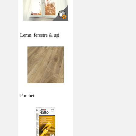
Lemn, ferestre & uşi
Parchet