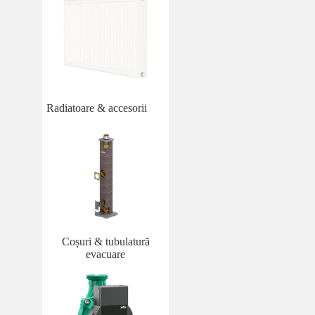
Radiatoare & accesorii
Coșuri & tubulatură
evacuare