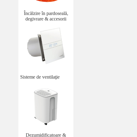
Încălzire în pardoseală,
degivrare & accesorii
Sisteme de ventilaţie
Dezumidificatoare &