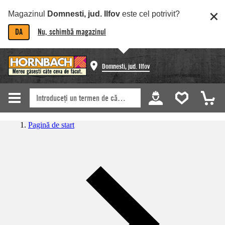
Magazinul
Domnesti, jud. Ilfov
este cel potrivit?
DA
Nu, schimbă magazinul
Domnesti, jud. Ilfov
Pagină de start