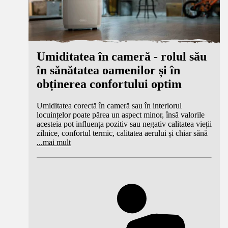
Umiditatea în cameră - rolul său
în sănătatea oamenilor și în
obținerea confortului optim
Umiditatea corectă în cameră sau în interiorul
locuințelor poate părea un aspect minor, însă valorile
acesteia pot influența pozitiv sau negativ calitatea vieții
zilnice, confortul termic, calitatea aerului și chiar sănă
...
mai mult