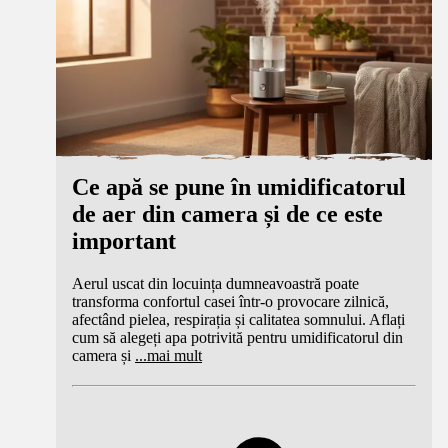
Ce apă se pune în umidificatorul
de aer din camera și de ce este
important
Aerul uscat din locuința dumneavoastră poate
transforma confortul casei într-o provocare zilnică,
afectând pielea, respirația și calitatea somnului. Aflați
cum să alegeți apa potrivită pentru umidificatorul din
camera și
...
mai mult