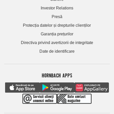
Investor Relations
Presă
Protecția datelor și drepturile clienților
Garanția prețurilor
Directiva privind avertizorii de integritate
Date de identificare
HORNBACH APPS