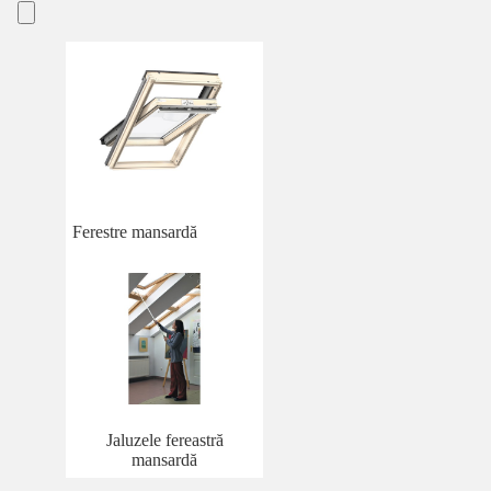
Ferestre mansardă
Jaluzele fereastră
mansardă