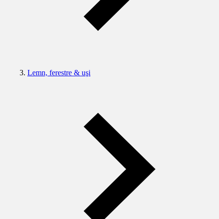
Lemn, ferestre & uşi