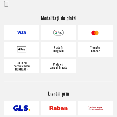
Modalități de plată
Livrăm prin