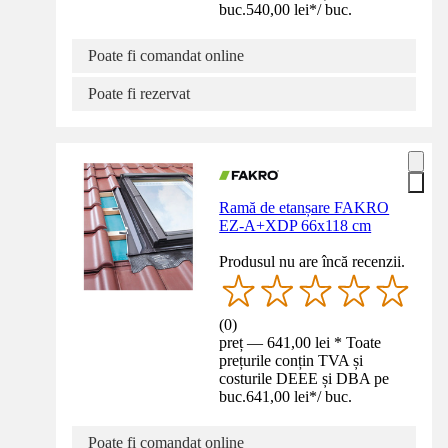
buc.
540,00 lei
*
/
buc.
Poate fi comandat online
Poate fi rezervat
Ramă de etanșare FAKRO
EZ-A+XDP 66x118 cm
Produsul nu are încă recenzii.
(
0
)
preț — 641,00 lei * Toate
prețurile conțin TVA și
costurile DEEE și DBA pe
buc.
641,00 lei
*
/
buc.
Poate fi comandat online