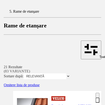
Rame de etanşare
Rame de etanşare
Toat
21 Rezultate
(83 VARIANTE)
Sortare după:
Omitere lista de produse