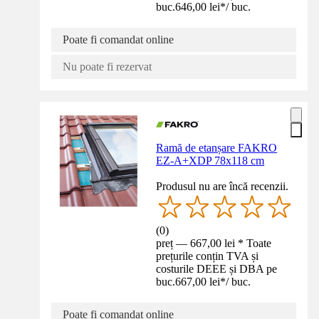
buc.
646,00 lei
*
/
buc.
Poate fi comandat online
Nu poate fi rezervat
Ramă de etanșare FAKRO
EZ-A+XDP 78x118 cm
Produsul nu are încă recenzii.
(
0
)
preț — 667,00 lei * Toate
prețurile conțin TVA și
costurile DEEE și DBA pe
buc.
667,00 lei
*
/
buc.
Poate fi comandat online