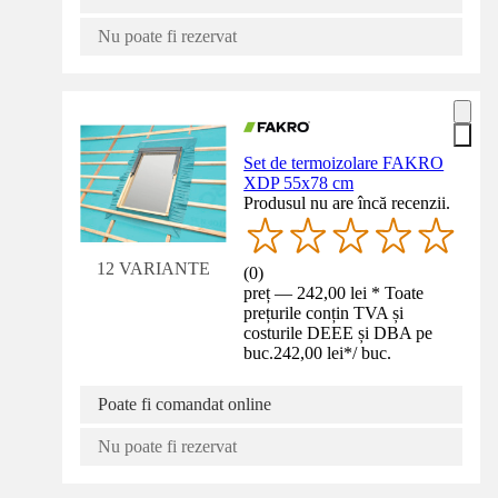
Nu poate fi rezervat
Set de termoizolare FAKRO
XDP 55x78 cm
Produsul nu are încă recenzii.
12 VARIANTE
(
0
)
preț — 242,00 lei * Toate
prețurile conțin TVA și
costurile DEEE și DBA pe
buc.
242,00 lei
*
/
buc.
Poate fi comandat online
Nu poate fi rezervat