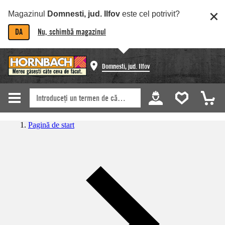
Magazinul
Domnesti, jud. Ilfov
este cel potrivit?
DA
Nu, schimbă magazinul
Domnesti, jud. Ilfov
Pagină de start