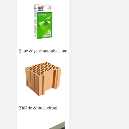
Şape & şape autonivelante
Zidărie & buiandrugi