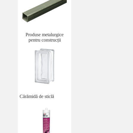
Produse metalurgice
pentru construcții
Cărămidă de sticlă