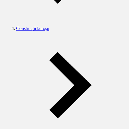
Construcţii la roşu