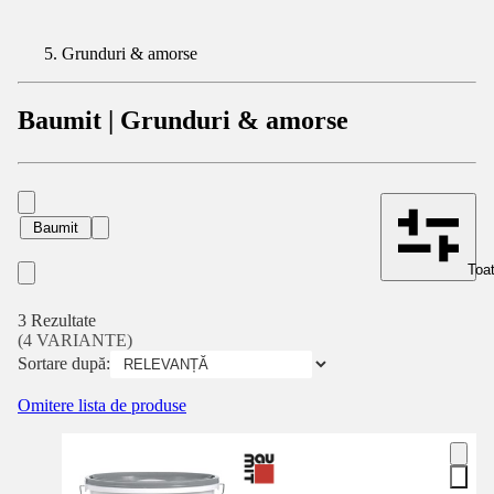
Grunduri & amorse
Baumit | Grunduri & amorse
Baumit
Toat
3 Rezultate
(4 VARIANTE)
Sortare după:
Omitere lista de produse