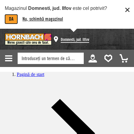
Magazinul
Domnesti, jud. Ilfov
este cel potrivit?
DA
Nu, schimbă magazinul
Domnesti, jud. Ilfov
Pagină de start