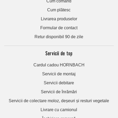
Cum comand
Cum plătesc
Livrarea produselor
Formular de contact
Retur disponibil 90 de zile
Servicii de top
Cardul cadou HORNBACH
Servicii de montaj
Servicii debitare
Servicii de înrămări
Servicii de colectare moloz, deșeuri și resturi vegetale
Livrare cu camionul