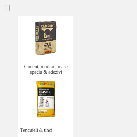
Ciment, mortare, mase
șpaclu & adezivi
Tencuieli & tinci