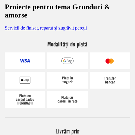
Proiecte pentru tema Grunduri &
amorse
Servicii de finisat, reparat și zugrăvit pereții
Modalități de plată
Livrăm prin