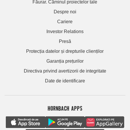
Făurar. Căminul proiectelor tale
Despre noi
Cariere
Investor Relations
Presă
Protecția datelor și drepturile clienților
Garanția prețurilor
Directiva privind avertizorii de integritate
Date de identificare
HORNBACH APPS