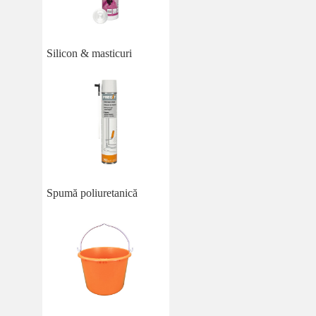
Silicon & masticuri
Spumă poliuretanică