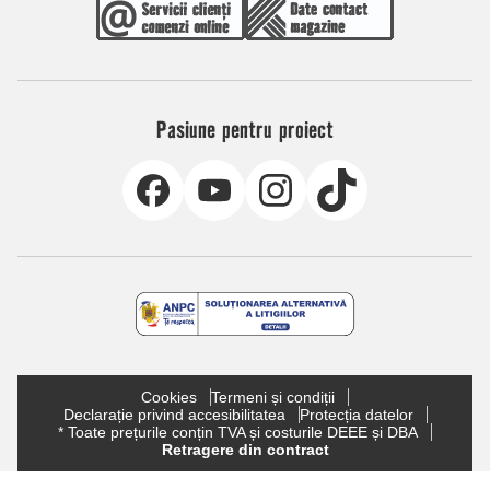
Pasiune pentru proiect
Cookies
Termeni și condiții
Declarație privind accesibilitatea
Protecția datelor
* Toate prețurile conțin TVA și costurile DEEE și DBA
Retragere din contract