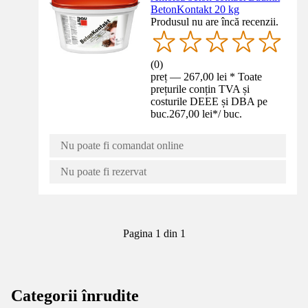
BetonKontakt 20 kg
Produsul nu are încă recenzii.
(
0
)
preț — 267,00 lei * Toate
prețurile conțin TVA și
costurile DEEE și DBA pe
buc.
267,00 lei
*
/
buc.
Nu poate fi comandat online
Nu poate fi rezervat
Pagina 1 din 1
Categorii înrudite