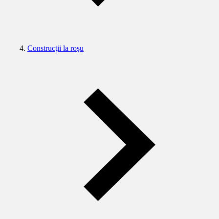
Construcţii la roşu