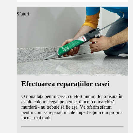
Sfaturi
Efectuarea reparațiilor casei
O nouă față pentru casă, cu efort minim. Ici o fisură în
asfalt, colo mucegai pe perete, dincolo o marchiză
murdară - nu trebuie să fie așa. Vă oferim sfaturi
pentru cum să reparați micile imperfecțiuni din propria
locu
...
mai mult