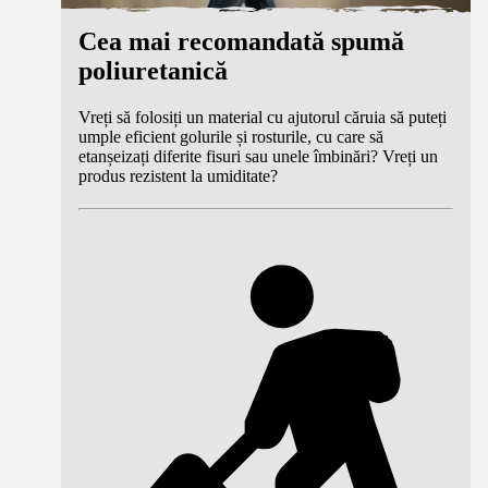
Cea mai recomandată spumă
poliuretanică
Vreți să folosiți un material cu ajutorul căruia să puteți
umple eficient golurile și rosturile, cu care să
etanșeizați diferite fisuri sau unele îmbinări? Vreți un
produs rezistent la umiditate?