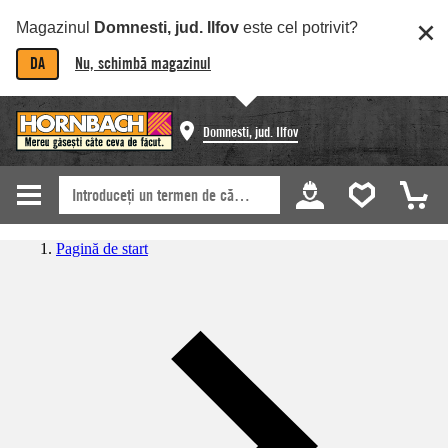
Magazinul
Domnesti, jud. Ilfov
este cel potrivit?
DA
Nu, schimbă magazinul
Domnesti, jud. Ilfov
Pagină de start