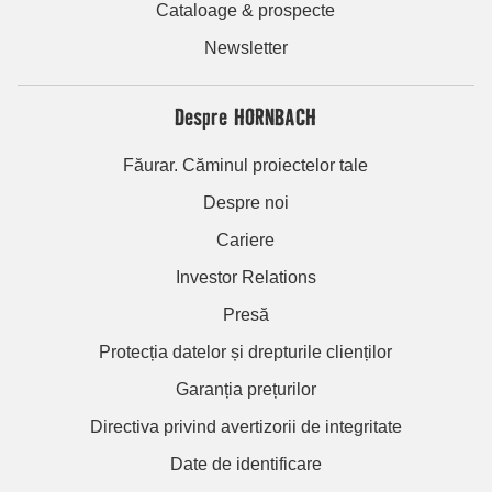
Cataloage & prospecte
Newsletter
Despre HORNBACH
Făurar. Căminul proiectelor tale
Despre noi
Cariere
Investor Relations
Presă
Protecția datelor și drepturile clienților
Garanția prețurilor
Directiva privind avertizorii de integritate
Date de identificare