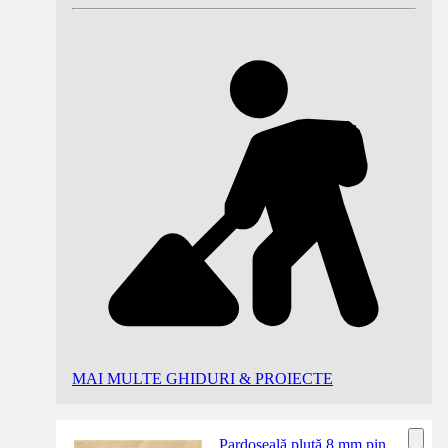
MAI MULTE GHIDURI & PROIECTE
Pardoseală plută 8 mm pin