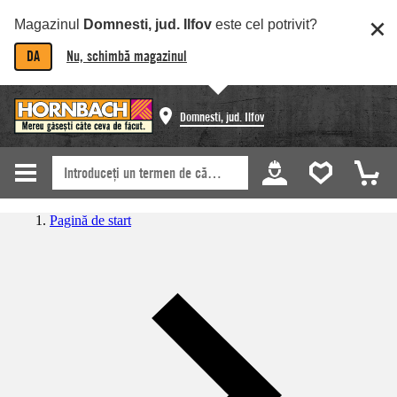
Magazinul
Domnesti, jud. Ilfov
este cel potrivit?
DA
Nu, schimbă magazinul
Domnesti, jud. Ilfov
Pagină de start