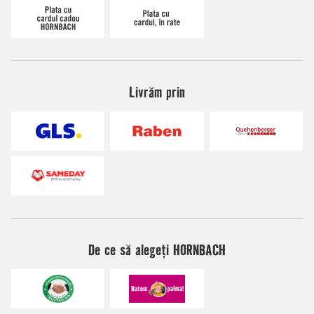
Livrăm prin
De ce să alegeți HORNBACH