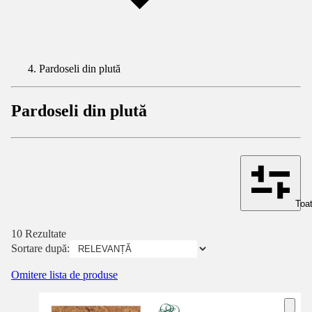
Pardoseli din plută
Pardoseli din plută
Toat
10 Rezultate
Sortare după:
Omitere lista de produse