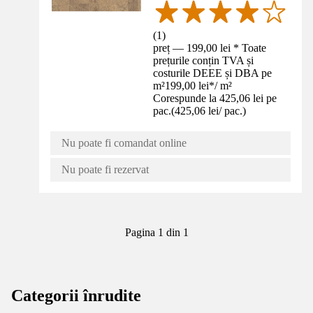
(
1
)
preț — 199,00 lei * Toate
prețurile conțin TVA și
costurile DEEE și DBA pe
m²
199,00 lei
*
/
m²
Corespunde la 425,06 lei pe
pac.
(
425,06 lei
/
pac.
)
Nu poate fi comandat online
Nu poate fi rezervat
Pagina 1 din 1
Categorii înrudite