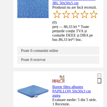
JBL 50x50x5 cm
Produsul nu are încă recenzii.
(
0
)
preț — 86,33 lei * Toate
prețurile conțin TVA și
costurile DEEE și DBA pe
buc.
86,33 lei
*
/
buc.
Poate fi comandat online
Poate fi rezervat
Burete filtru albastru
PAPILLON 50x50x3 cm
aspru
Evaluare medie: 5 din 5 stele.
1 Recenzie.