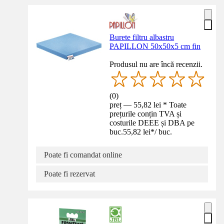
Burete filtru albastru
PAPILLON 50x50x5 cm fin
Produsul nu are încă recenzii.
(
0
)
preț — 55,82 lei * Toate
prețurile conțin TVA și
costurile DEEE și DBA pe
buc.
55,82 lei
*
/
buc.
Poate fi comandat online
Poate fi rezervat