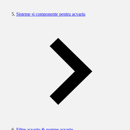
Sisteme și componente pentru acvariu
Filtre acvariu & pompe acvariu