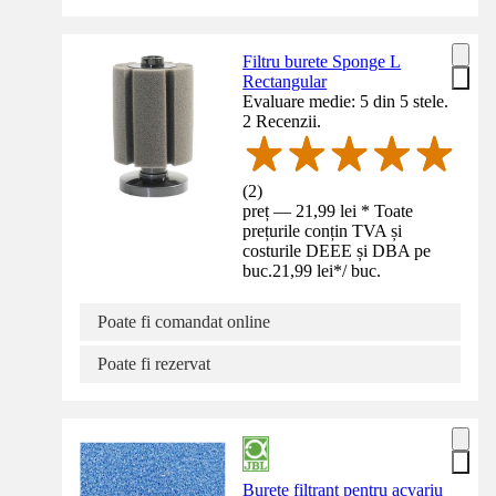
Filtru burete Sponge L
Rectangular
Evaluare medie: 5 din 5 stele.
2 Recenzii.
(
2
)
preț — 21,99 lei * Toate
prețurile conțin TVA și
costurile DEEE și DBA pe
buc.
21,99 lei
*
/
buc.
Poate fi comandat online
Poate fi rezervat
Burete filtrant pentru acvariu