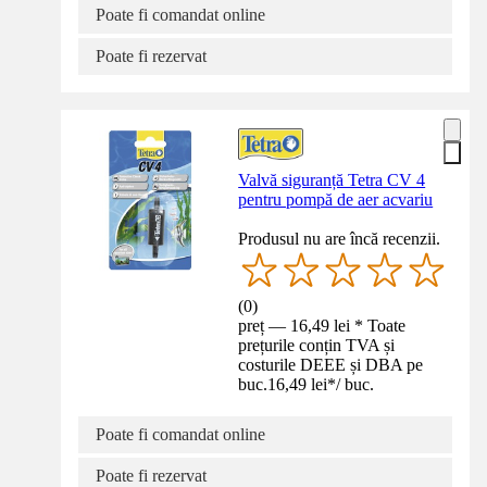
Poate fi comandat online
Poate fi rezervat
Valvă siguranță Tetra CV 4
pentru pompă de aer acvariu
Produsul nu are încă recenzii.
(
0
)
preț — 16,49 lei * Toate
prețurile conțin TVA și
costurile DEEE și DBA pe
buc.
16,49 lei
*
/
buc.
Poate fi comandat online
Poate fi rezervat