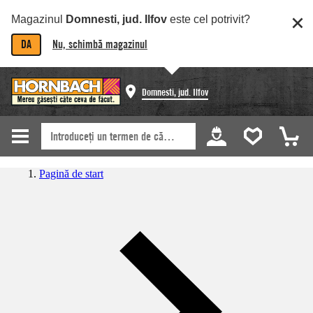
Magazinul
Domnesti, jud. Ilfov
este cel potrivit?
DA
Nu, schimbă magazinul
Domnesti, jud. Ilfov
Pagină de start