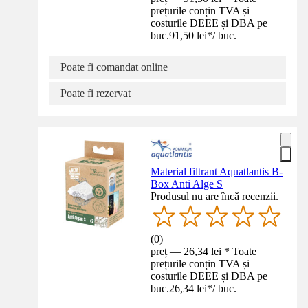
prețurile conțin TVA și
costurile DEEE și DBA pe
buc.
91,50 lei
*
/
buc.
Poate fi comandat online
Poate fi rezervat
Material filtrant Aquatlantis B-
Box Anti Alge S
Produsul nu are încă recenzii.
(
0
)
preț — 26,34 lei * Toate
prețurile conțin TVA și
costurile DEEE și DBA pe
buc.
26,34 lei
*
/
buc.