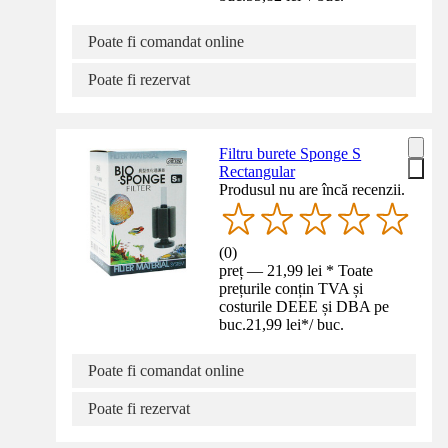
Poate fi comandat online
Poate fi rezervat
Filtru burete Sponge S
Rectangular
Produsul nu are încă recenzii.
(
0
)
preț — 21,99 lei * Toate
prețurile conțin TVA și
costurile DEEE și DBA pe
buc.
21,99 lei
*
/
buc.
Poate fi comandat online
Poate fi rezervat