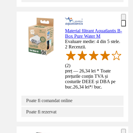
Material filtrant Aquatlantis B-
Box Pure Water M
Evaluare medie: 4 din 5 stele.
2 Recenzii.
(
2
)
preț — 26,34 lei * Toate
prețurile conțin TVA și
costurile DEEE și DBA pe
buc.
26,34 lei
*
/
buc.
Poate fi comandat online
Poate fi rezervat