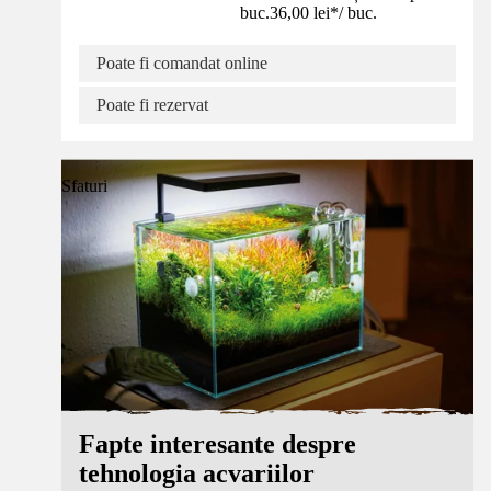
buc.
36,00 lei
*
/
buc.
Poate fi comandat online
Poate fi rezervat
Sfaturi
Fapte interesante despre
tehnologia acvariilor