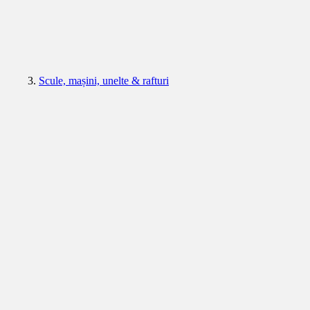
Scule, mașini, unelte & rafturi