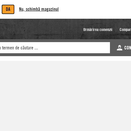
DA
Nu, schimbă magazinul
Urmărirea comenzii
Compar
CON