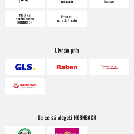
Livrăm prin
De ce să alegeți HORNBACH