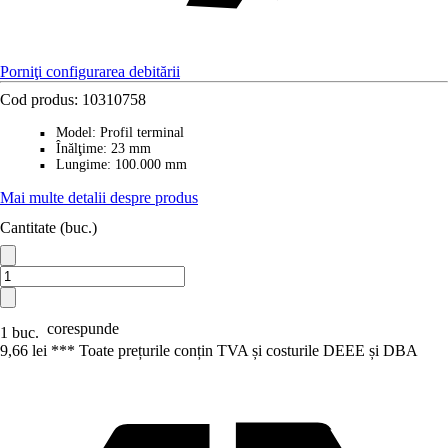
Porniţi configurarea debitării
Cod produs:
10310758
Model
:
Profil terminal
■
Înălţime
:
23 mm
■
Lungime
:
100.000 mm
■
Mai multe detalii despre produs
Cantitate (buc.)
corespunde
1 buc.
9,66 lei *
*
* Toate prețurile conțin TVA și costurile DEEE și DBA