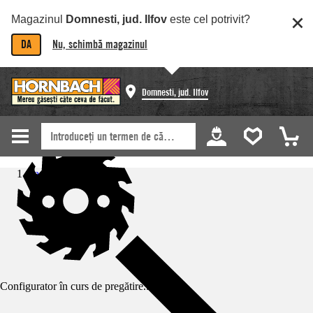
Magazinul
Domnesti, jud. Ilfov
este cel potrivit?
DA
Nu, schimbă magazinul
Domnesti, jud. Ilfov
Pagină de start
Configurator în curs de pregătire...