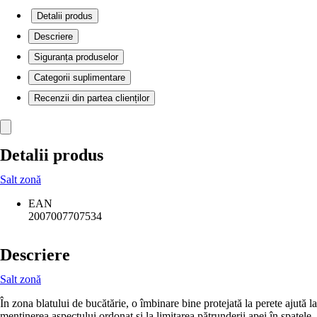
Detalii produs
Descriere
Siguranța produselor
Categorii suplimentare
Recenzii din partea clienților
Detalii produs
Salt zonă
EAN
2007007707534
Descriere
Salt zonă
În zona blatului de bucătărie, o îmbinare bine protejată la perete ajută la
menținerea aspectului ordonat și la limitarea pătrunderii apei în spatele