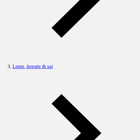
Lemn, ferestre & uşi