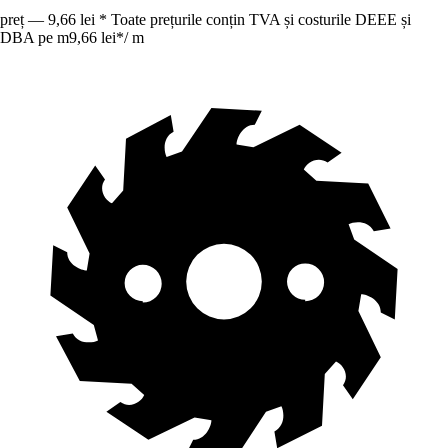
preț — 9,66 lei * Toate prețurile conțin TVA și costurile DEEE și
DBA pe m
9,66 lei
*
/
m