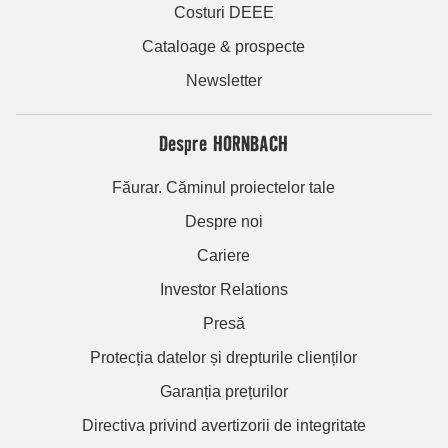
Costuri DEEE
Cataloage & prospecte
Newsletter
Despre HORNBACH
Făurar. Căminul proiectelor tale
Despre noi
Cariere
Investor Relations
Presă
Protecția datelor și drepturile clienților
Garanția prețurilor
Directiva privind avertizorii de integritate