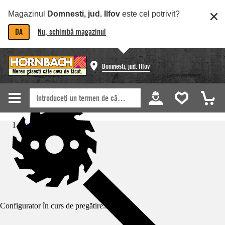
Magazinul
Domnesti, jud. Ilfov
este cel potrivit?
DA
Nu, schimbă magazinul
Domnesti, jud. Ilfov
Pagină de start
Configurator în curs de pregătire...