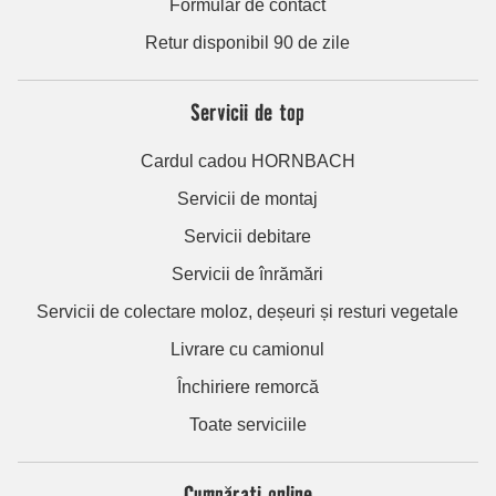
Formular de contact
Retur disponibil 90 de zile
Servicii de top
Cardul cadou HORNBACH
Servicii de montaj
Servicii debitare
Servicii de înrămări
Servicii de colectare moloz, deșeuri și resturi vegetale
Livrare cu camionul
Închiriere remorcă
Toate serviciile
Cumpărați online