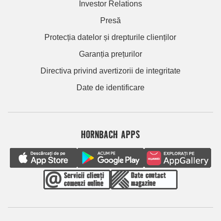
Investor Relations
Presă
Protecția datelor și drepturile clienților
Garanția prețurilor
Directiva privind avertizorii de integritate
Date de identificare
HORNBACH APPS