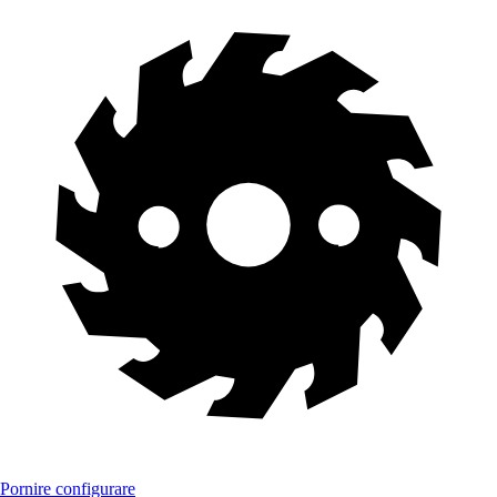
Pornire configurare