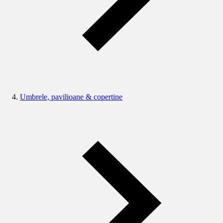
Umbrele, pavilioane & copertine