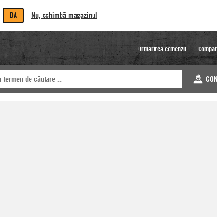
DA
Nu, schimbă magazinul
Urmărirea comenzii
Compar
CON