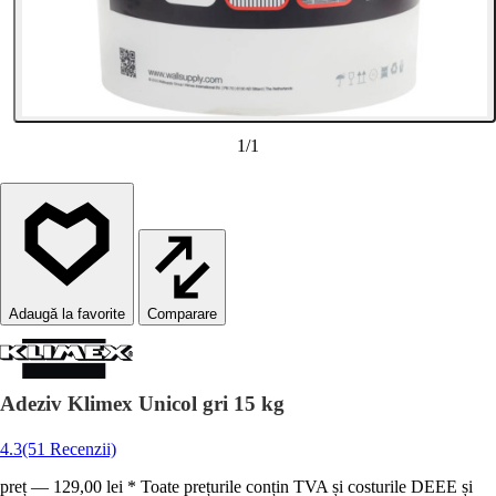
1
/
1
Comparare
Adeziv Klimex Unicol gri 15 kg
4.3
(51 Recenzii)
preț — 129,00 lei * Toate prețurile conțin TVA și costurile DEEE și