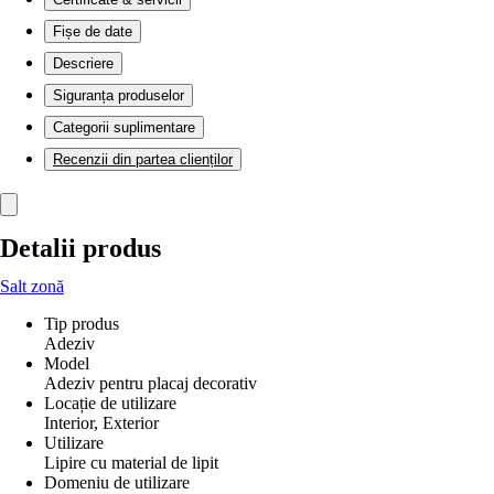
Fișe de date
Descriere
Siguranța produselor
Categorii suplimentare
Recenzii din partea clienților
Detalii produs
Salt zonă
Tip produs
Adeziv
Model
Adeziv pentru placaj decorativ
Locație de utilizare
Interior, Exterior
Utilizare
Lipire cu material de lipit
Domeniu de utilizare