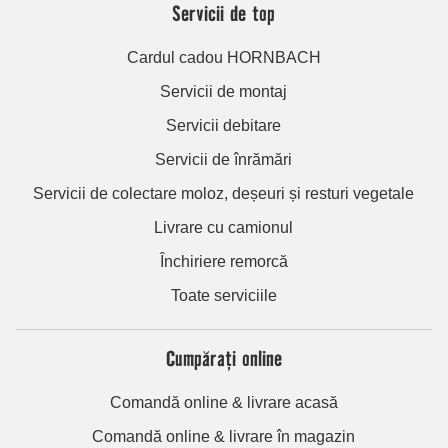
Servicii de top
Cardul cadou HORNBACH
Servicii de montaj
Servicii debitare
Servicii de înrămări
Servicii de colectare moloz, deșeuri și resturi vegetale
Livrare cu camionul
Închiriere remorcă
Toate serviciile
Cumpărați online
Comandă online & livrare acasă
Comandă online & livrare în magazin