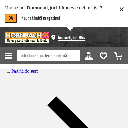
Magazinul
Domnesti, jud. Ilfov
este cel potrivit?
DA
Nu, schimbă magazinul
Domnesti, jud. Ilfov
Pagină de start