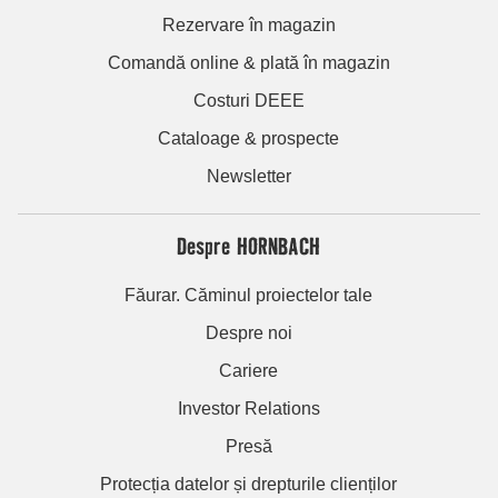
Rezervare în magazin
Comandă online & plată în magazin
Costuri DEEE
Cataloage & prospecte
Newsletter
Despre HORNBACH
Făurar. Căminul proiectelor tale
Despre noi
Cariere
Investor Relations
Presă
Protecția datelor și drepturile clienților