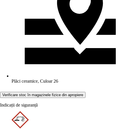
Plăci ceramice, Culoar 26
Verificare stoc în magazinele fizice din apropiere
Indicații de siguranță