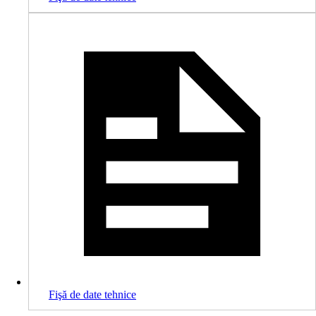
Fişă de date tehnice