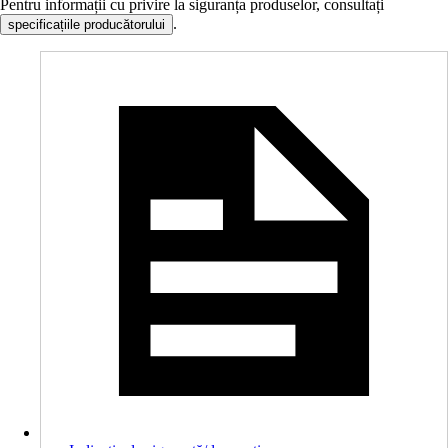
Pentru informații cu privire la siguranța produselor, consultați
.
specificațiile producătorului