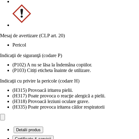
Mesaj de avertizare (CLP art. 20)
Pericol
Indicaţii de siguranţă (codare P)
(P102) A nu se lăsa la îndemâna copiilor.
(P103) Citiți eticheta înainte de utilizare.
Indicaţii cu privire la pericole (codare H)
(H315) Provoacă iritarea pielii.
(H317) Poate provoca o reacţie alergică a pielii.
(H318) Provoacă leziuni oculare grave.
(H335) Poate provoca iritarea căilor respiratorii
Detalii produs
Certificate & servicii