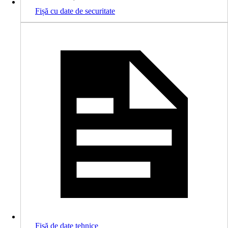
Fișă cu date de securitate
Fişă de date tehnice