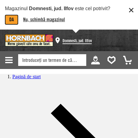
Magazinul
Domnesti, jud. Ilfov
este cel potrivit?
DA
Nu, schimbă magazinul
Domnesti, jud. Ilfov
Pagină de start