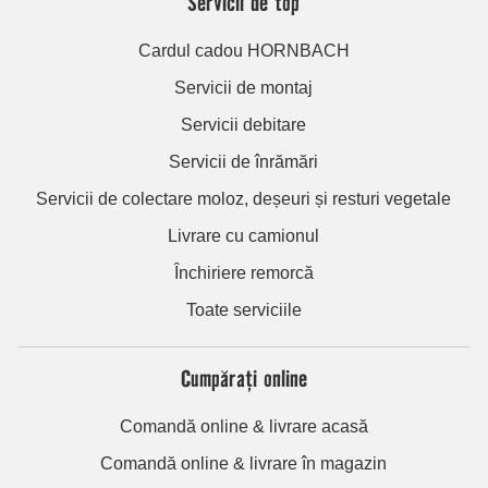
Servicii de top
Cardul cadou HORNBACH
Servicii de montaj
Servicii debitare
Servicii de înrămări
Servicii de colectare moloz, deșeuri și resturi vegetale
Livrare cu camionul
Închiriere remorcă
Toate serviciile
Cumpărați online
Comandă online & livrare acasă
Comandă online & livrare în magazin