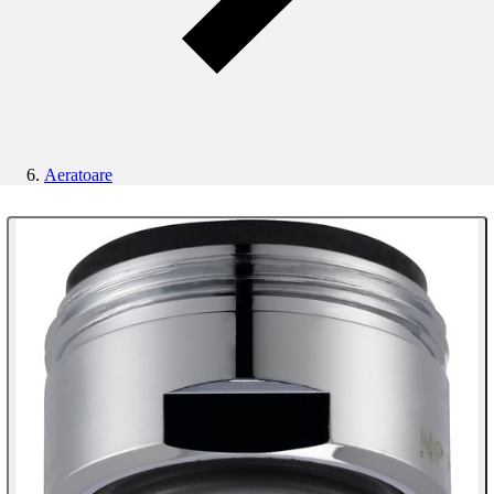
Aeratoare