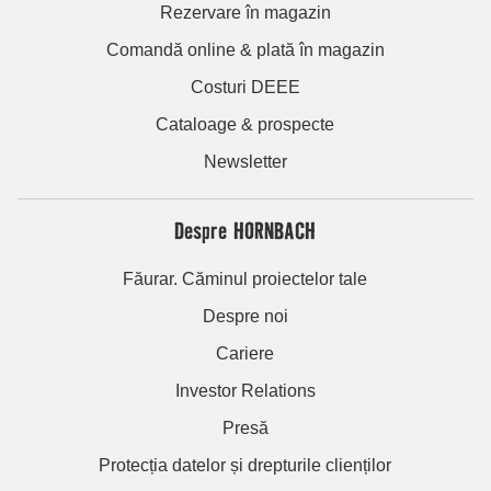
Rezervare în magazin
Comandă online & plată în magazin
Costuri DEEE
Cataloage & prospecte
Newsletter
Despre HORNBACH
Făurar. Căminul proiectelor tale
Despre noi
Cariere
Investor Relations
Presă
Protecția datelor și drepturile clienților