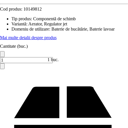
Cod produs:
10149812
Tip produs
:
Componentă de schimb
Variantă
:
Aerator, Regulator jet
Domeniu de utilizare
:
Baterie de bucătărie, Baterie lavoar
Mai multe detalii despre produs
Cantitate (buc.)
1 buc.