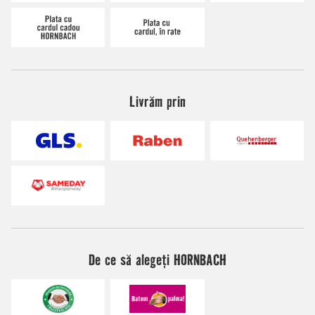
Livrăm prin
De ce să alegeți HORNBACH