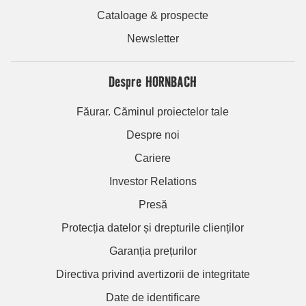
Cataloage & prospecte
Newsletter
Despre HORNBACH
Făurar. Căminul proiectelor tale
Despre noi
Cariere
Investor Relations
Presă
Protecția datelor și drepturile clienților
Garanția prețurilor
Directiva privind avertizorii de integritate
Date de identificare