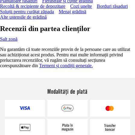
Plantatoare răsaduri
Fierăstraie și cuțite grădină
Recoltă & recipiente de depozitare
Cozi unelte
Borduri răsaduri
Soluții pentru curățat zăpada
Menaj grădină
Alte ustensile de grădină
Recenzii din partea clienților
Salt zonă
Nu garantăm că toate recenziile provin de la persoane care au utilizat
sau achiziționat acest produs. Pentru mai multe informații privind
prelucrarea recenziilor, vă rugăm să consultați secțiunea
corespunzătoare din
Termeni și condiții generale.
Modalități de plată