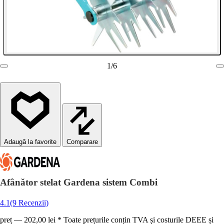
1
/
6
Comparare
Afânător stelat Gardena sistem Combi
4.1
(9 Recenzii)
preț — 202,00 lei * Toate prețurile conțin TVA și costurile DEEE și