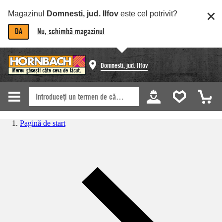
Magazinul
Domnesti, jud. Ilfov
este cel potrivit?
DA
Nu, schimbă magazinul
Domnesti, jud. Ilfov
Pagină de start