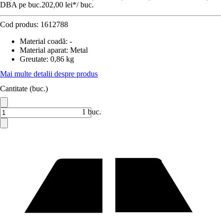
DBA pe buc.
202,00 lei
*
/
buc.
Cod produs:
1612788
Material coadă
:
-
Material aparat
:
Metal
Greutate
:
0,86 kg
Mai multe detalii despre produs
Cantitate (buc.)
1 buc.