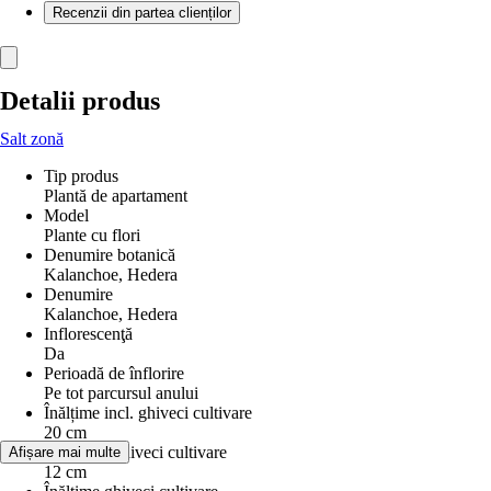
Recenzii din partea clienților
Detalii produs
Salt zonă
Tip produs
Plantă de apartament
Model
Plante cu flori
Denumire botanică
Kalanchoe, Hedera
Denumire
Kalanchoe, Hedera
Inflorescenţă
Da
Perioadă de înflorire
Pe tot parcursul anului
Înălțime incl. ghiveci cultivare
20 cm
Diametru ghiveci cultivare
Afișare mai multe
12 cm