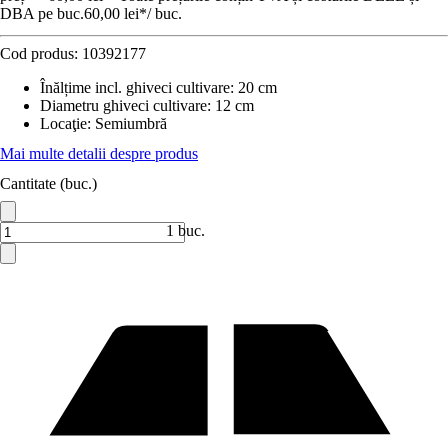
DBA pe buc.
60,00 lei
*
/
buc.
Cod produs:
10392177
Înălțime incl. ghiveci cultivare
:
20 cm
Diametru ghiveci cultivare
:
12 cm
Locaţie
:
Semiumbră
Mai multe detalii despre produs
Cantitate (buc.)
1 buc.