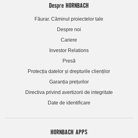
Despre HORNBACH
Făurar. Căminul proiectelor tale
Despre noi
Cariere
Investor Relations
Presă
Protecția datelor și drepturile clienților
Garanția prețurilor
Directiva privind avertizorii de integritate
Date de identificare
HORNBACH APPS