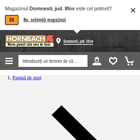
Magazinul
Domnesti, jud. Ilfov
este cel potrivit?
DA
Nu, schimbă magazinul
Domnesti, jud. Ilfov
Pagină de start