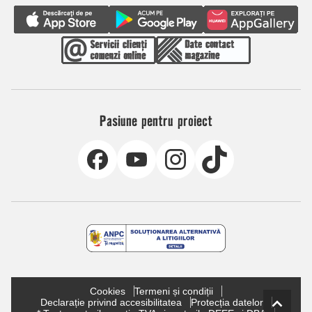
Pasiune pentru proiect
Cookies
Termeni și condiții
Declarație privind accesibilitatea
Protecția datelor