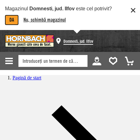
Magazinul
Domnesti, jud. Ilfov
este cel potrivit?
DA
Nu, schimbă magazinul
Domnesti, jud. Ilfov
Pagină de start