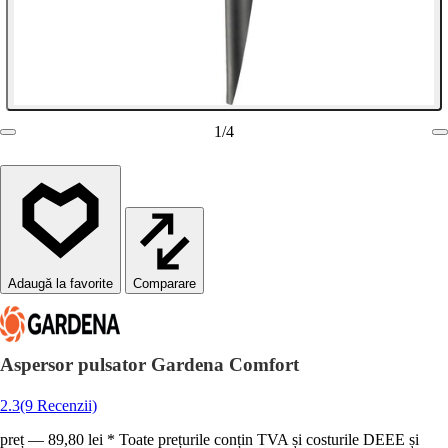
1
/
4
Comparare
Aspersor pulsator Gardena Comfort
2.3
(9 Recenzii)
preț — 89,80 lei * Toate prețurile conțin TVA și costurile DEEE și