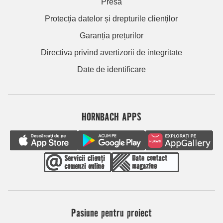
Presă
Protecția datelor și drepturile clienților
Garanția prețurilor
Directiva privind avertizorii de integritate
Date de identificare
HORNBACH APPS
Pasiune pentru proiect