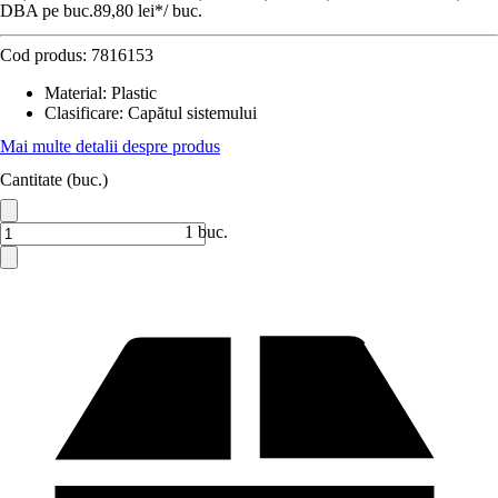
DBA pe buc.
89,80 lei
*
/
buc.
Cod produs:
7816153
Material
:
Plastic
Clasificare
:
Capătul sistemului
Mai multe detalii despre produs
Cantitate (buc.)
1 buc.