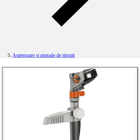
Aspersoare și pistoale de stropit