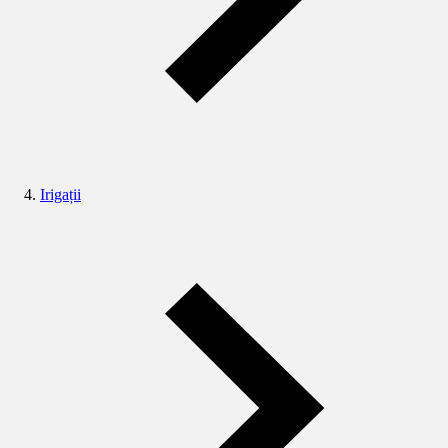
Irigații