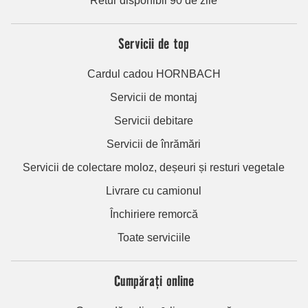
Retur disponibil 90 de zile
Servicii de top
Cardul cadou HORNBACH
Servicii de montaj
Servicii debitare
Servicii de înrămări
Servicii de colectare moloz, deșeuri și resturi vegetale
Livrare cu camionul
Închiriere remorcă
Toate serviciile
Cumpărați online