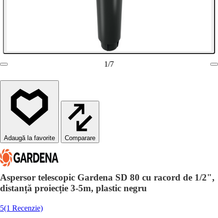
1
/
7
Comparare
Aspersor telescopic Gardena SD 80 cu racord de 1/2",
distanță proiecție 3-5m, plastic negru
5
(1 Recenzie)