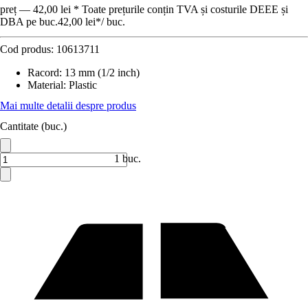
preț — 42,00 lei * Toate prețurile conțin TVA și costurile DEEE și
DBA pe buc.
42,00 lei
*
/
buc.
Cod produs:
10613711
Racord
:
13 mm (1/2 inch)
Material
:
Plastic
Mai multe detalii despre produs
Cantitate (buc.)
1 buc.