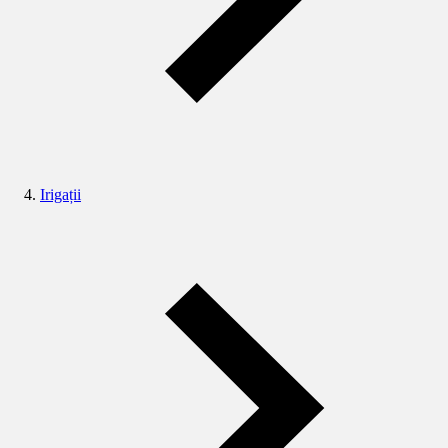
Irigații