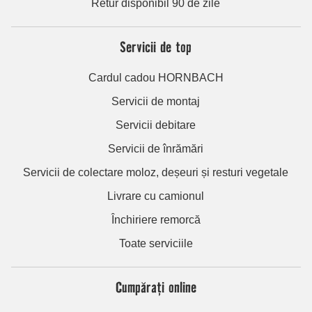
Retur disponibil 90 de zile
Servicii de top
Cardul cadou HORNBACH
Servicii de montaj
Servicii debitare
Servicii de înrămări
Servicii de colectare moloz, deșeuri și resturi vegetale
Livrare cu camionul
Închiriere remorcă
Toate serviciile
Cumpărați online