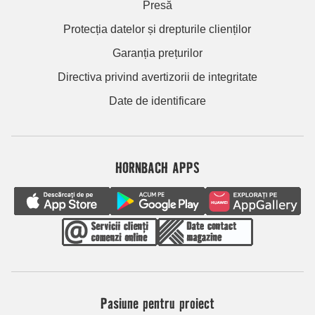
Presă
Protecția datelor și drepturile clienților
Garanția prețurilor
Directiva privind avertizorii de integritate
Date de identificare
HORNBACH APPS
Pasiune pentru proiect