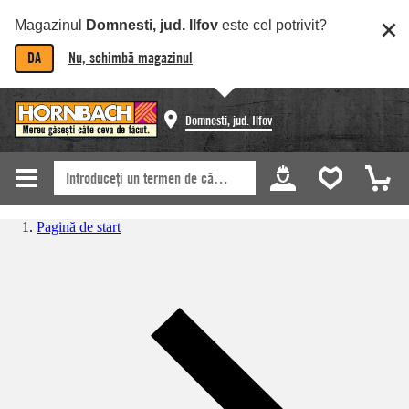
Magazinul
Domnesti, jud. Ilfov
este cel potrivit?
DA
Nu, schimbă magazinul
Domnesti, jud. Ilfov
Pagină de start