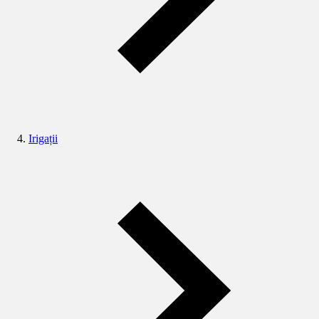
Irigații