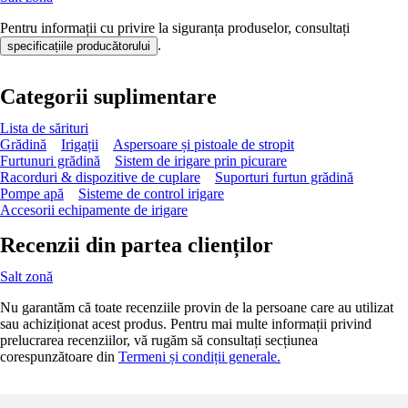
Pentru informații cu privire la siguranța produselor, consultați
.
specificațiile producătorului
Categorii suplimentare
Lista de sărituri
Grădină
Irigații
Aspersoare și pistoale de stropit
Furtunuri grădină
Sistem de irigare prin picurare
Racorduri & dispozitive de cuplare
Suporturi furtun grădină
Pompe apă
Sisteme de control irigare
Accesorii echipamente de irigare
Recenzii din partea clienților
Salt zonă
Nu garantăm că toate recenziile provin de la persoane care au utilizat
sau achiziționat acest produs. Pentru mai multe informații privind
prelucrarea recenziilor, vă rugăm să consultați secțiunea
corespunzătoare din
Termeni și condiții generale.