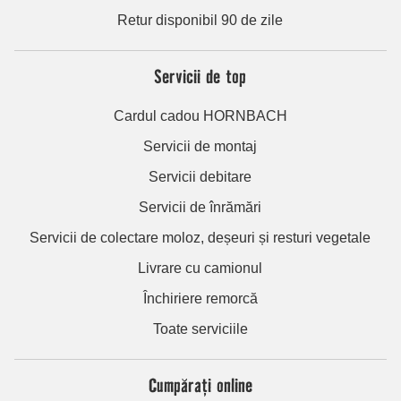
Retur disponibil 90 de zile
Servicii de top
Cardul cadou HORNBACH
Servicii de montaj
Servicii debitare
Servicii de înrămări
Servicii de colectare moloz, deșeuri și resturi vegetale
Livrare cu camionul
Închiriere remorcă
Toate serviciile
Cumpărați online