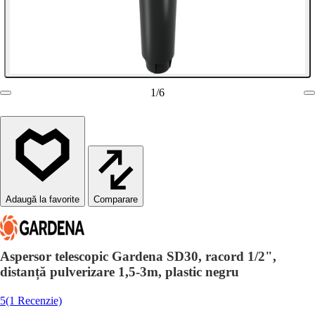
1
/
6
Comparare
Aspersor telescopic Gardena SD30, racord 1/2",
distanță pulverizare 1,5-3m, plastic negru
5
(1 Recenzie)