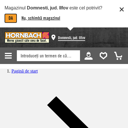
Magazinul
Domnesti, jud. Ilfov
este cel potrivit?
DA
Nu, schimbă magazinul
Domnesti, jud. Ilfov
Pagină de start