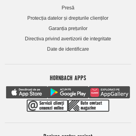
Presă
Protecția datelor și drepturile clienților
Garanția prețurilor
Directiva privind avertizorii de integritate
Date de identificare
HORNBACH APPS