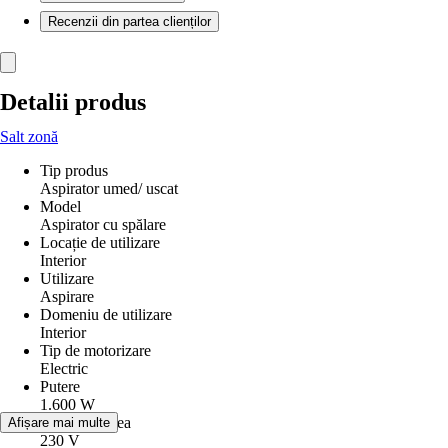
Recenzii din partea clienților
Detalii produs
Salt zonă
Tip produs
Aspirator umed/ uscat
Model
Aspirator cu spălare
Locație de utilizare
Interior
Utilizare
Aspirare
Domeniu de utilizare
Interior
Tip de motorizare
Electric
Putere
1.600 W
Tensiune reţea
Afișare mai multe
230 V