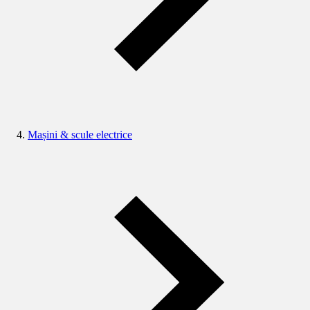
Mașini & scule electrice