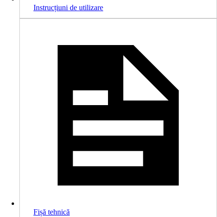
Instrucțiuni de utilizare
Fișă tehnică