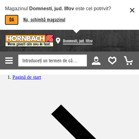
Magazinul
Domnesti, jud. Ilfov
este cel potrivit?
DA
Nu, schimbă magazinul
Domnesti, jud. Ilfov
Pagină de start