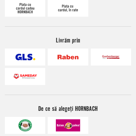
Livrăm prin
De ce să alegeți HORNBACH