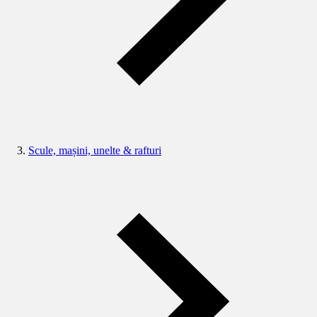
Scule, mașini, unelte & rafturi