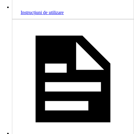
Instrucțiuni de utilizare