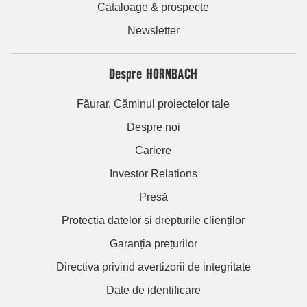
Cataloage & prospecte
Newsletter
Despre HORNBACH
Făurar. Căminul proiectelor tale
Despre noi
Cariere
Investor Relations
Presă
Protecția datelor și drepturile clienților
Garanția prețurilor
Directiva privind avertizorii de integritate
Date de identificare