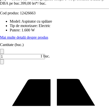
DBA pe buc.
399,00 lei
*
/
buc.
Cod produs:
12426663
Model
:
Aspirator cu spălare
Tip de motorizare
:
Electric
Putere
:
1.600 W
Mai multe detalii despre produs
Cantitate (buc.)
1 buc.