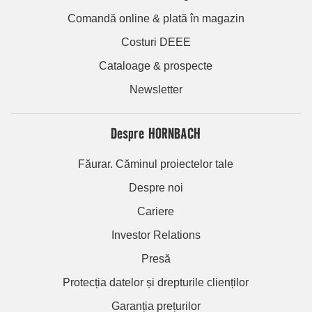
Comandă online & plată în magazin
Costuri DEEE
Cataloage & prospecte
Newsletter
Despre HORNBACH
Făurar. Căminul proiectelor tale
Despre noi
Cariere
Investor Relations
Presă
Protecția datelor și drepturile clienților
Garanția prețurilor