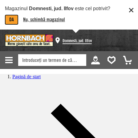
Magazinul
Domnesti, jud. Ilfov
este cel potrivit?
DA
Nu, schimbă magazinul
Domnesti, jud. Ilfov
Pagină de start