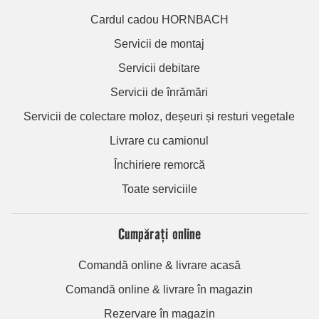
Cardul cadou HORNBACH
Servicii de montaj
Servicii debitare
Servicii de înrămări
Servicii de colectare moloz, deșeuri și resturi vegetale
Livrare cu camionul
Închiriere remorcă
Toate serviciile
Cumpărați online
Comandă online & livrare acasă
Comandă online & livrare în magazin
Rezervare în magazin