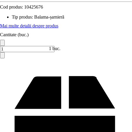
Cod produs:
10425676
Tip produs
:
Balama-șarnieră
Mai multe detalii despre produs
Cantitate (buc.)
1 buc.