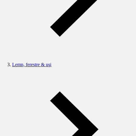
Lemn, ferestre & uşi