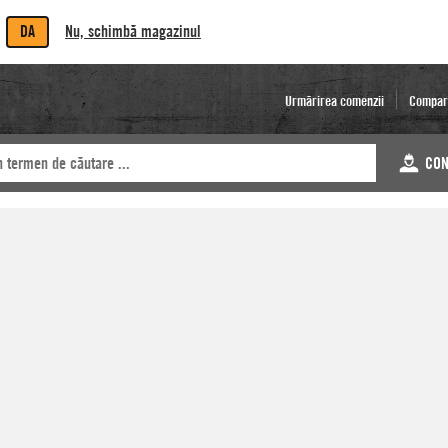
DA
Nu, schimbă magazinul
Urmărirea comenzii
Compar
CON