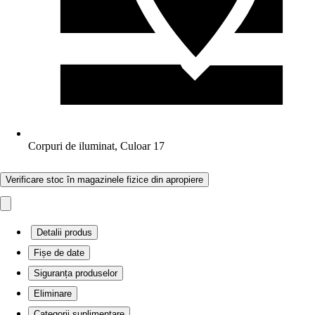
Corpuri de iluminat, Culoar 17
Verificare stoc în magazinele fizice din apropiere
Detalii produs
Fișe de date
Siguranța produselor
Eliminare
Categorii suplimentare