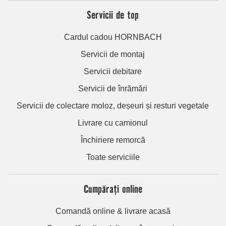
Servicii de top
Cardul cadou HORNBACH
Servicii de montaj
Servicii debitare
Servicii de înrămări
Servicii de colectare moloz, deșeuri și resturi vegetale
Livrare cu camionul
Închiriere remorcă
Toate serviciile
Cumpărați online
Comandă online & livrare acasă