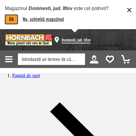
Magazinul
Domnesti, jud. Ilfov
este cel potrivit?
DA
Nu, schimbă magazinul
Domnesti, jud. Ilfov
Pagină de start