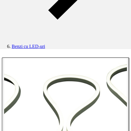
Benzi cu LED-uri