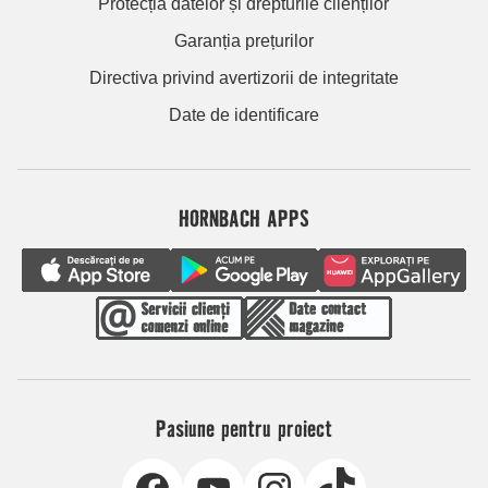
Protecția datelor și drepturile clienților
Garanția prețurilor
Directiva privind avertizorii de integritate
Date de identificare
HORNBACH APPS
Pasiune pentru proiect