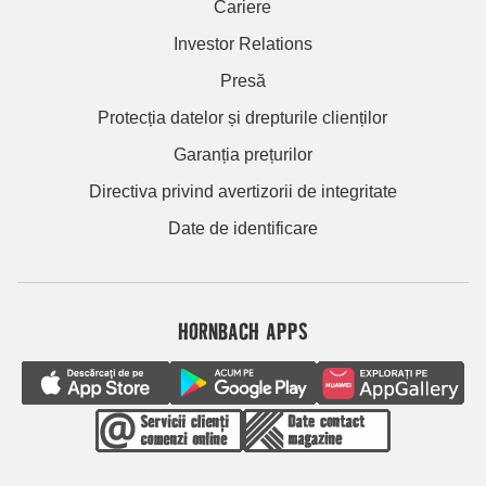
Cariere
Investor Relations
Presă
Protecția datelor și drepturile clienților
Garanția prețurilor
Directiva privind avertizorii de integritate
Date de identificare
HORNBACH APPS