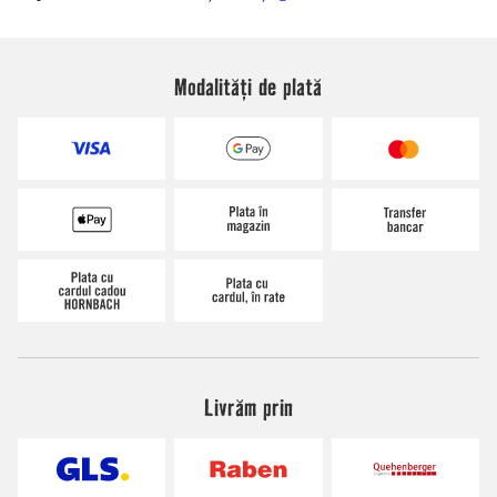
Modalități de plată
Livrăm prin