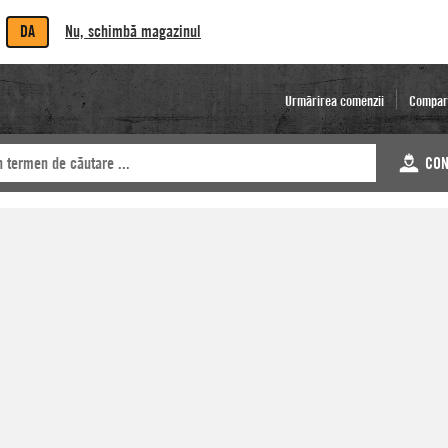
DA
Nu, schimbă magazinul
Urmărirea comenzii
Compar
CON