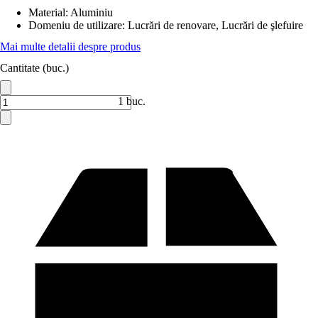
Material
:
Aluminiu
Domeniu de utilizare
:
Lucrări de renovare, Lucrări de şlefuire
Mai multe detalii despre produs
Cantitate (buc.)
1 buc.