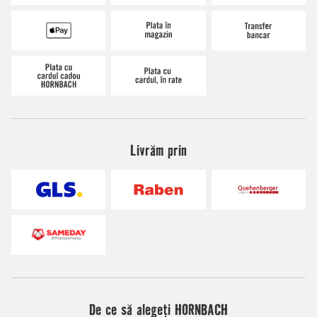
Livrăm prin
De ce să alegeți HORNBACH