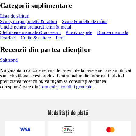
Categorii suplimentare
Lista de sărituri
Scule, mașini, unelte & rafturi
Scule & unelte de mână
Unelte pentru prelucrat lemn & metal
Șlefuitoare manuale & accesorii
Pile & rașpele
Rindea manuală
Foarfeci
Cuțite & cuttere
Perii
Recenzii din partea clienților
Salt zonă
Nu garantăm că toate recenziile provin de la persoane care au utilizat
sau achiziționat acest produs. Pentru mai multe informații privind
prelucrarea recenziilor, vă rugăm să consultați secțiunea
corespunzătoare din
Termeni și condiții generale.
Modalități de plată