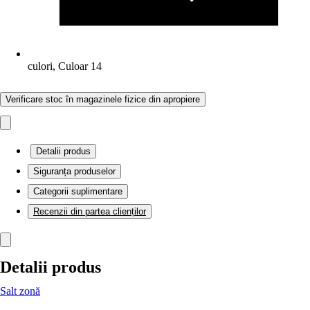
culori, Culoar 14
Verificare stoc în magazinele fizice din apropiere
Detalii produs
Siguranța produselor
Categorii suplimentare
Recenzii din partea clienților
Detalii produs
Salt zonă