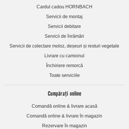
Cardul cadou HORNBACH
Servicii de montaj
Servicii debitare
Servicii de înrămări
Servicii de colectare moloz, deșeuri și resturi vegetale
Livrare cu camionul
Închiriere remorcă
Toate serviciile
Cumpărați online
Comandă online & livrare acasă
Comandă online & livrare în magazin
Rezervare în magazin