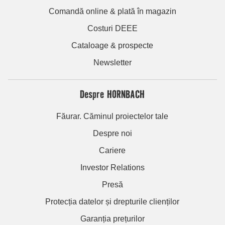
Comandă online & plată în magazin
Costuri DEEE
Cataloage & prospecte
Newsletter
Despre HORNBACH
Făurar. Căminul proiectelor tale
Despre noi
Cariere
Investor Relations
Presă
Protecția datelor și drepturile clienților
Garanția prețurilor