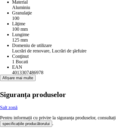
Material
Aluminiu
Granulaţie
100
Lăţime
100 mm
Lungime
125 mm
Domeniu de utilizare
Lucrări de renovare, Lucrări de şlefuire
Conţinut
1 Bucati
EAN
4013307486978
Afișare mai multe
Siguranța produselor
Salt zonă
Pentru informații cu privire la siguranța produselor, consultați
.
specificațiile producătorului