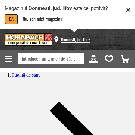
Magazinul
Domnesti, jud. Ilfov
este cel potrivit?
DA
Nu, schimbă magazinul
Domnesti, jud. Ilfov
Pagină de start