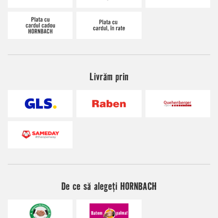
Livrăm prin
De ce să alegeți HORNBACH