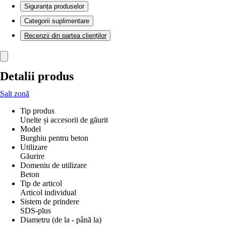
Siguranța produselor
Categorii suplimentare
Recenzii din partea clienților
Detalii produs
Salt zonă
Tip produs
Unelte și accesorii de găurit
Model
Burghiu pentru beton
Utilizare
Găurire
Domeniu de utilizare
Beton
Tip de articol
Articol individual
Sistem de prindere
SDS-plus
Diametru (de la - până la)