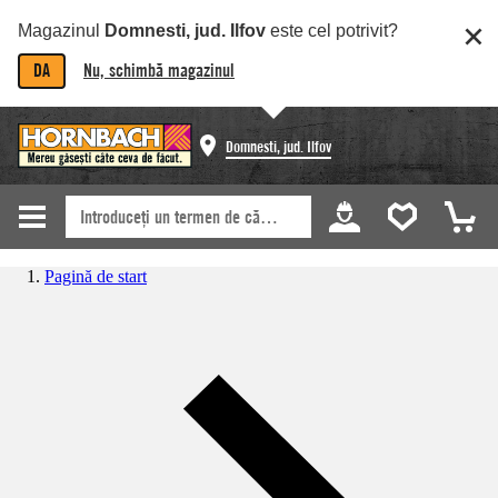
Magazinul
Domnesti, jud. Ilfov
este cel potrivit?
DA
Nu, schimbă magazinul
Domnesti, jud. Ilfov
Pagină de start