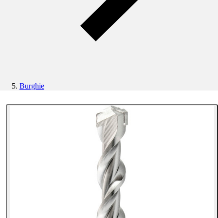
Burghie