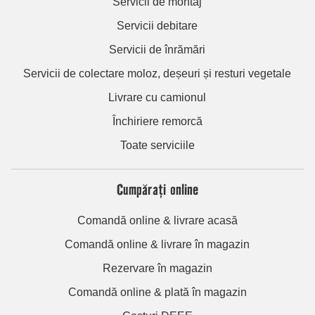
Servicii de montaj
Servicii debitare
Servicii de înrămări
Servicii de colectare moloz, deșeuri și resturi vegetale
Livrare cu camionul
Închiriere remorcă
Toate serviciile
Cumpărați online
Comandă online & livrare acasă
Comandă online & livrare în magazin
Rezervare în magazin
Comandă online & plată în magazin