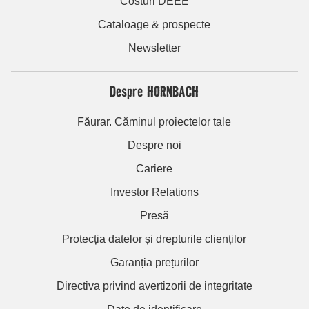
Costuri DEEE
Cataloage & prospecte
Newsletter
Despre HORNBACH
Făurar. Căminul proiectelor tale
Despre noi
Cariere
Investor Relations
Presă
Protecția datelor și drepturile clienților
Garanția prețurilor
Directiva privind avertizorii de integritate