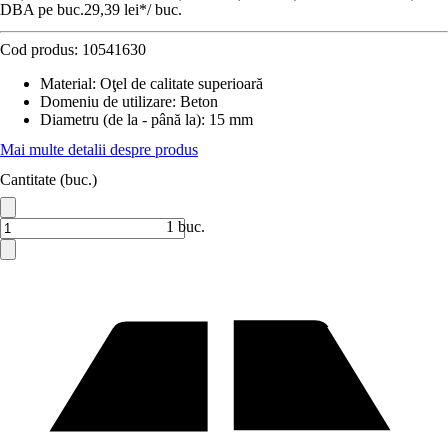
DBA pe buc.
29,39 lei
*
/
buc.
Cod produs:
10541630
Material
:
Oţel de calitate superioară
Domeniu de utilizare
:
Beton
Diametru (de la - până la)
:
15 mm
Mai multe detalii despre produs
Cantitate (buc.)
1 buc.