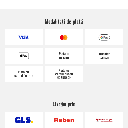
Modalități de plată
Livrăm prin