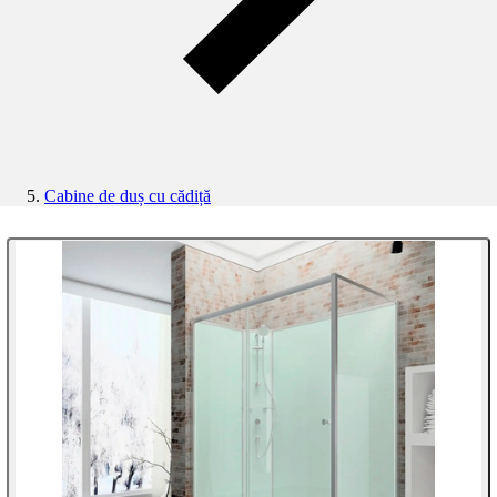
Cabine de duș cu cădiță