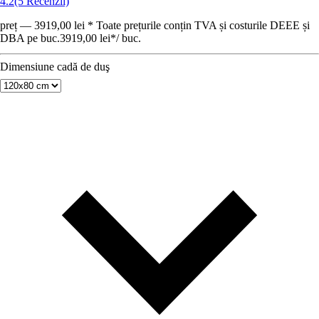
4.2
(5 Recenzii)
preț — 3919,00 lei * Toate prețurile conțin TVA și costurile DEEE și
DBA pe buc.
3919,00 lei
*
/
buc.
Dimensiune cadă de duş