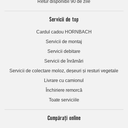
Retur disponibil 90 de zile
Servicii de top
Cardul cadou HORNBACH
Servicii de montaj
Servicii debitare
Servicii de înrămări
Servicii de colectare moloz, deșeuri și resturi vegetale
Livrare cu camionul
Închiriere remorcă
Toate serviciile
Cumpărați online