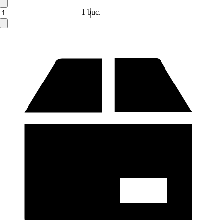
1 buc.