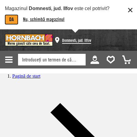
Magazinul
Domnesti, jud. Ilfov
este cel potrivit?
DA
Nu, schimbă magazinul
Domnesti, jud. Ilfov
Pagină de start