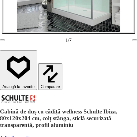
1
/
7
Comparare
Cabină de duș cu cădiță wellness Schulte Ibiza,
80x120x204 cm, colț stânga, sticlă securizată
transparentă, profil aluminiu