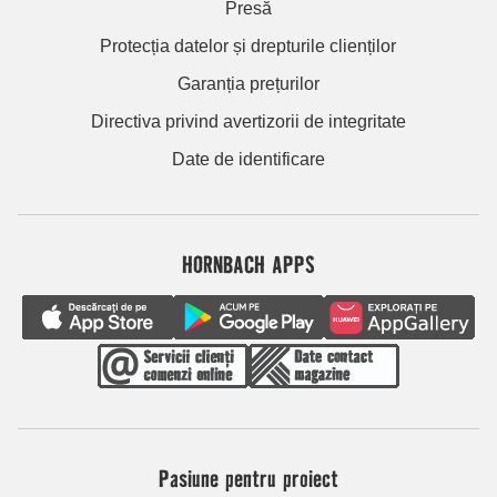
Presă
Protecția datelor și drepturile clienților
Garanția prețurilor
Directiva privind avertizorii de integritate
Date de identificare
HORNBACH APPS
Pasiune pentru proiect